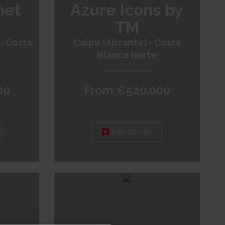
net
Azure Icons by
TM
- Costa
Calpe (Alicante) - Costa
Blanca Norte
00
From €520.000
See details