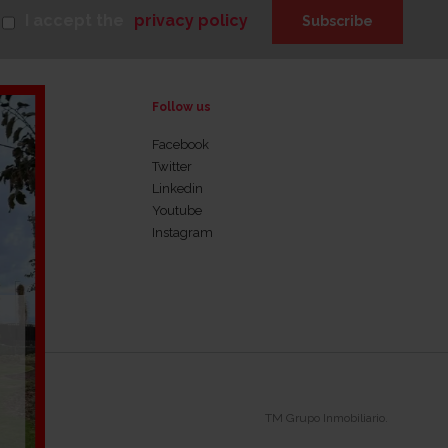
I accept the
privacy policy
Subscribe
Follow us
Facebook
Twitter
rnance
Linkedin
Youtube
Instagram
TM Grupo Inmobiliario.