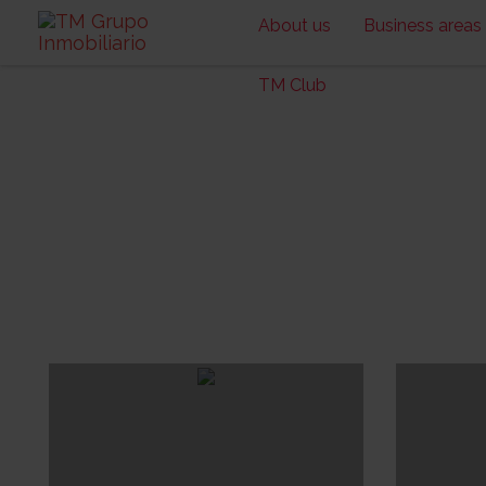
About us
Business areas
TM Club