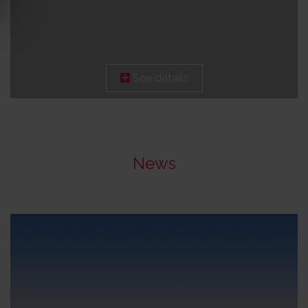
See details
Leaflet
News