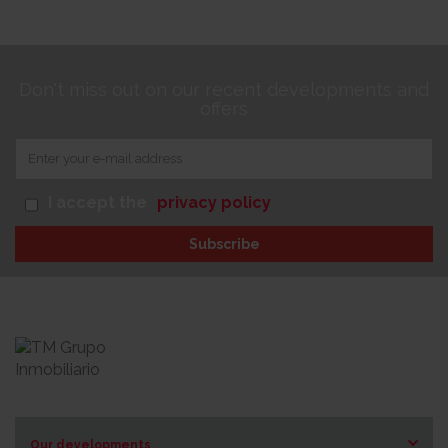
Don't miss out on our recent developments and
offers
I accept the
privacy policy
Subscribe
Our developments