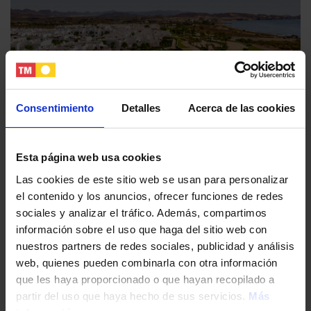
Consentimiento
Detalles
Acerca de las cookies
Mar de Pulpí, the Mediterranean dream town by the sea
Esta página web usa cookies
Las cookies de este sitio web se usan para personalizar
el contenido y los anuncios, ofrecer funciones de redes
sociales y analizar el tráfico. Además, compartimos
información sobre el uso que haga del sitio web con
nuestros partners de redes sociales, publicidad y análisis
web, quienes pueden combinarla con otra información
que les haya proporcionado o que hayan recopilado a
partir del uso que haya hecho de sus servicios.
Más