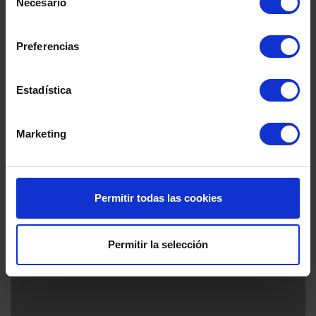
Necesario
de
consentimiento
Preferencias
Estadística
Absolute Banus by TM
Marbella - Costa del Sol
Marketing
Permitir todas las cookies
Permitir la selección