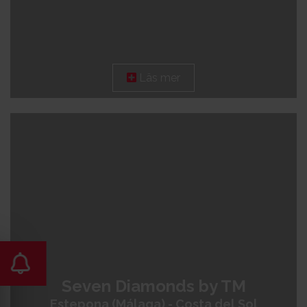
Läs mer
Leaflet
Seven Diamonds by TM
Estepona (Málaga) - Costa del Sol