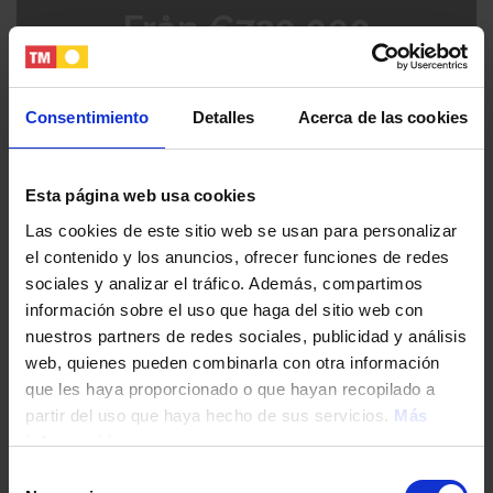
Från €720.000
Consentimiento
Detalles
Acerca de las cookies
Esta página web usa cookies
Las cookies de este sitio web se usan para personalizar
el contenido y los anuncios, ofrecer funciones de redes
sociales y analizar el tráfico. Además, compartimos
Läs mer
información sobre el uso que haga del sitio web con
nuestros partners de redes sociales, publicidad y análisis
web, quienes pueden combinarla con otra información
que les haya proporcionado o que hayan recopilado a
partir del uso que haya hecho de sus servicios.
Más
información
Selección