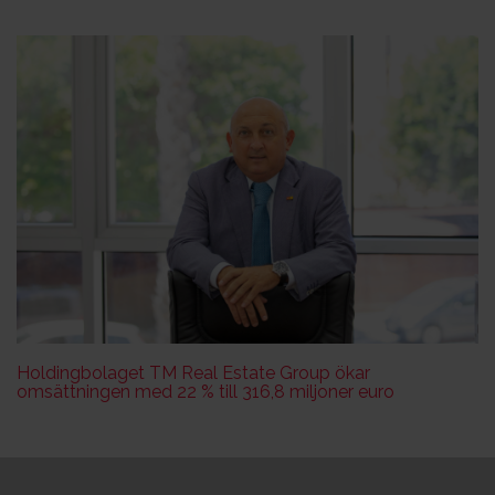
Holdingbolaget TM Real Estate Group ökar
omsättningen med 22 % till 316,8 miljoner euro