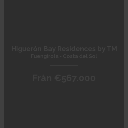
Higuerón Bay Residences by TM
Fuengirola - Costa del Sol
Från €567.000