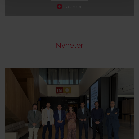
Läs mer
Nyheter