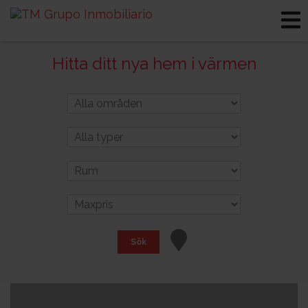
Hitta ditt nya hem i värmen
Sök