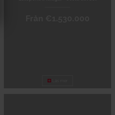
Från €1.530.000
Läs mer