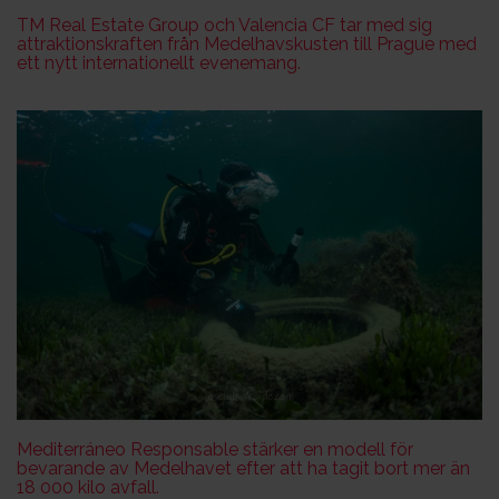
TM Real Estate Group och Valencia CF tar med sig
attraktionskraften från Medelhavskusten till Prague med
ett nytt internationellt evenemang.
Mediterráneo Responsable stärker en modell för
bevarande av Medelhavet efter att ha tagit bort mer än
18 000 kilo avfall.