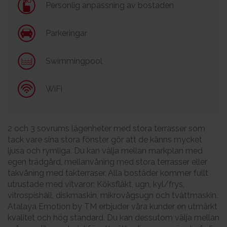
Personlig anpassning av bostaden
Parkeringar
Swimmingpool
WiFi
2 och 3 sovrums lägenheter med stora terrasser som
tack vare sina stora fönster gör att de känns mycket
ljusa och rymliga. Du kan välja mellan markplan med
egen trädgård, mellanvåning med stora terrasser eller
takvåning med takterraser. Alla bostäder kommer fullt
utrustade med vitvaror: Köksfläkt, ugn, kyl/frys,
vitrospishäll, diskmaskin, mikrovågsugn och tvättmaskin.
Atalaya Emotion by TM erbjuder våra kunder en utmärkt
kvalitet och hög standard. Du kan dessutom välja mellan