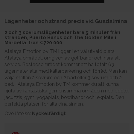
Lägenheter och strand precis vid Guadalmina
2 och 3 sovrumslägenheter bara 5 minuter från
stranden, Puerto Banus och The Golden Mile i
Marbella. från
€720.000
Atalaya Emotion by TM ligger i en väl utvald plats i
Atalaya området, omgiven av golfbanor och nära all
service. Bostadsområdet kommer att ha totalt 63
lägenheter, alla med källarparkering och förråd. Man kan
välja mellan 2 sovrum och 2 bad eller 3 sovrum och 2
bad. I Atalaya Emotion by TM kommer du att kunna
njuta av fantastiska gemensamma områden med pooler,
jacuzzis, gym, yogaplats, bowlbanor och lekplats. Den
perfekta platsen för alla dina sinnen.
Överlåtelse:
Nyckelfärdigt