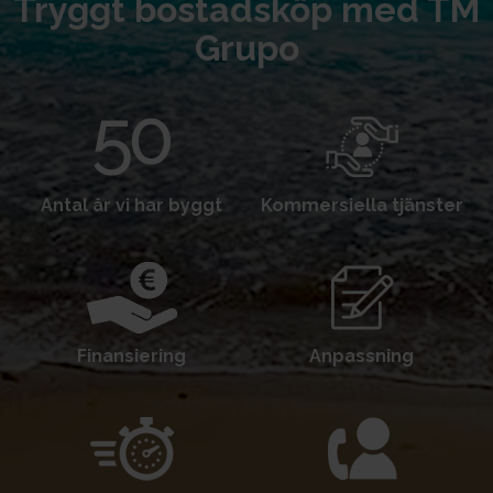
Tryggt bostadsköp med TM
Grupo
Antal år vi har byggt
Kommersiella tjänster
Finansiering
Anpassning