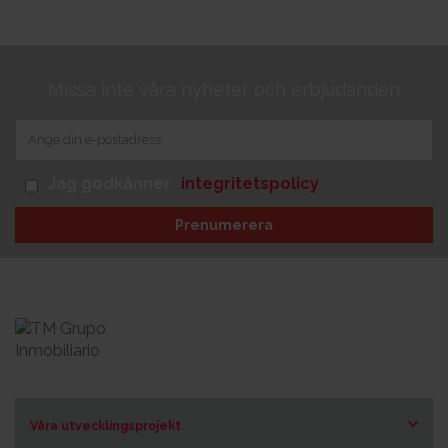
Missa inte våra nyheter och erbjudanden
Jag godkänner
integritetspolicy
Prenumerera
Våra utvecklingsprojekt