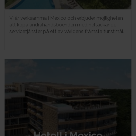
Vi är verksamma i Mexico och erbjuder möjligheten
att köpa andrahandsboenden med heltäckande
servicetjänster på ett av världens främsta turistmål.
Hotell i Mexico