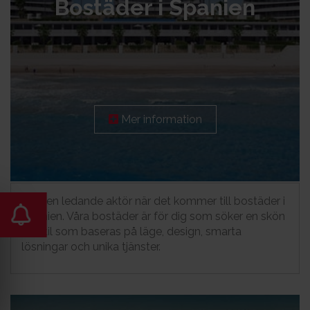
Bostäder i Spanien
Mer information
Vi är en ledande aktör när det kommer till bostäder i
Spanien. Våra bostäder är för dig som söker en skön
livsstil som baseras på läge, design, smarta
lösningar och unika tjänster.