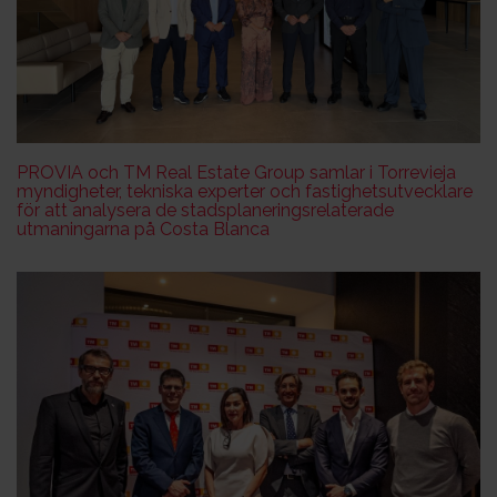
PROVIA och TM Real Estate Group samlar i Torrevieja
myndigheter, tekniska experter och fastighetsutvecklare
för att analysera de stadsplaneringsrelaterade
utmaningarna på Costa Blanca