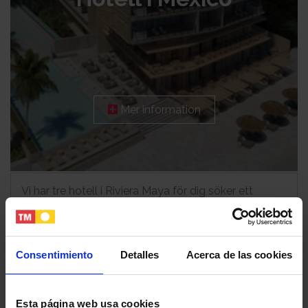
Mer information
Vi har tre hotell i Riviera Maya för dig söker ett
fantastiskt resmål med femstjärnig service.
Consentimiento
Detalles
Acerca de las cookies
Esta página web usa cookies