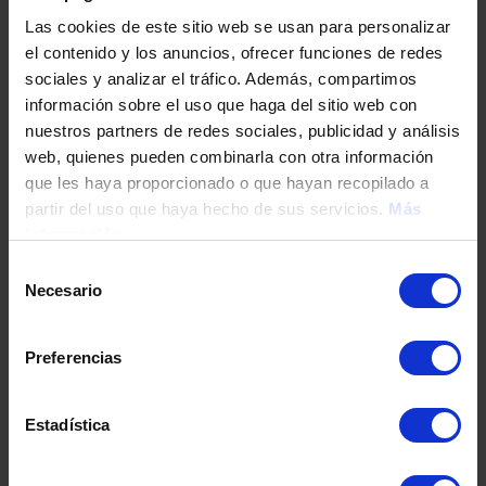
Las cookies de este sitio web se usan para personalizar
el contenido y los anuncios, ofrecer funciones de redes
sociales y analizar el tráfico. Además, compartimos
información sobre el uso que haga del sitio web con
nuestros partners de redes sociales, publicidad y análisis
web, quienes pueden combinarla con otra información
que les haya proporcionado o que hayan recopilado a
partir del uso que haya hecho de sus servicios.
Más
Övriga verksamheter
información
Selección
Necesario
de
consentimiento
Preferencias
Mer information
Estadística