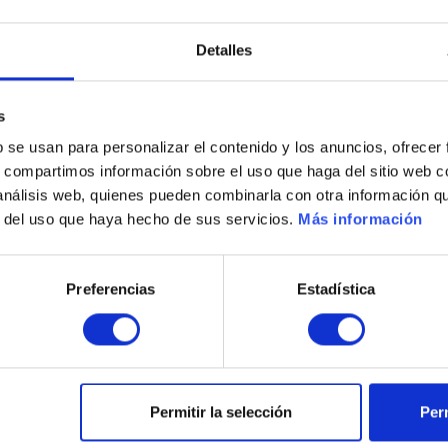
Detalles
s
b se usan para personalizar el contenido y los anuncios, ofrecer
s, compartimos información sobre el uso que haga del sitio web 
 análisis web, quienes pueden combinarla con otra información q
r del uso que haya hecho de sus servicios.
Más información
Preferencias
Estadística
Nyheter
Permitir la selección
Perm