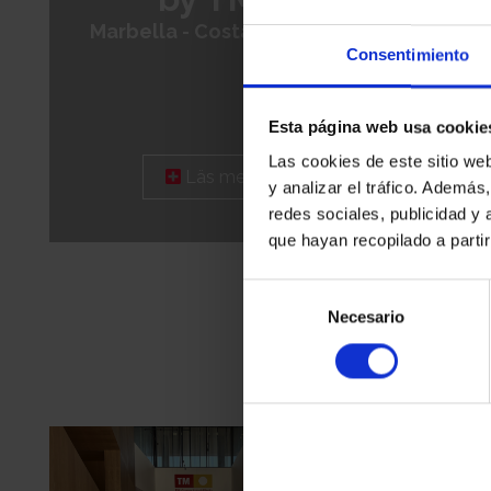
Marbella - Costa del Sol
Consentimiento
Esta página web usa cookie
Las cookies de este sitio we
Läs mer
y analizar el tráfico. Ademá
redes sociales, publicidad y
que hayan recopilado a parti
Selección
Necesario
de
consentimiento