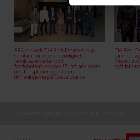
PROVIA och TM Real Estate Group
TM Real Es
samlar i Torrevieja myndigheter,
tar med sig
tekniska experter och
Medelhavsk
fastighetsutvecklare för att analysera
nytt intern
de stadsplaneringsrelaterade
utmaningarna på Costa Blanca
Missa inte våra nyheter och erbjudanden