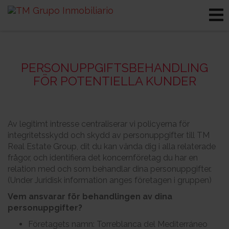
PERSONUPPGIFTSBEHANDLING
FÖR POTENTIELLA KUNDER
Av legitimt intresse centraliserar vi policyerna för
integritetsskydd och skydd av personuppgifter till TM
Real Estate Group, dit du kan vända dig i alla relaterade
frågor, och identifiera det koncernföretag du har en
relation med och som behandlar dina personuppgifter.
(Under Juridisk information anges företagen i gruppen)
Vem ansvarar för behandlingen av dina
personuppgifter?
Företagets namn: Torreblanca del Mediterráneo