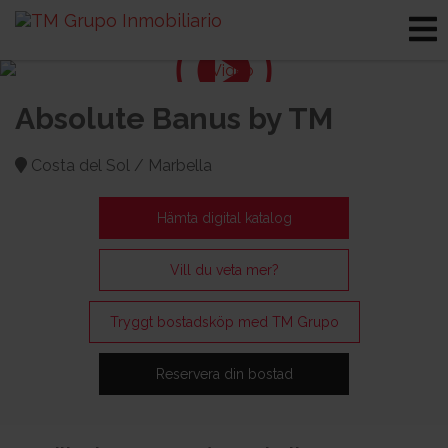
Absolute Banus by TM
Costa del Sol / Marbella
Hämta digital katalog
Vill du veta mer?
Tryggt bostadsköp med TM Grupo
Reservera din bostad