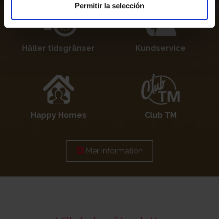
Permitir la selección
Håller tidsgränser
Kundservice
Happy Homes
Club TM
Mer information