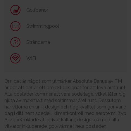
Golfbanor
Swimmingpool
Stränderna
WiFi
Om det är något som utmärker Absolute Banus av TM
är det att det är ett projekt designat för att leva året runt.
Alla bostäder kommer att vara söderläge, vilket låter dig
njuta av maximalt med soltimmar året runt. Dessutom
har villorna en unik design och hög kvalitet som gör varje
dag i ditt hem speciell: klimatkontroll med aerotermi (typ
Airzone) inkluderat i privat källare; designkök med alla
vitvaror inkluderade, golvvärme i hela bostaden