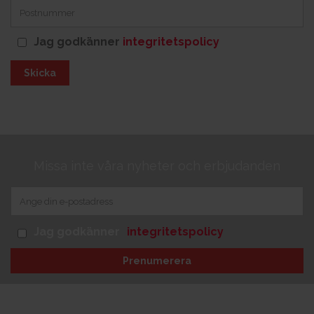
Jag godkänner
integritetspolicy
Skicka
Missa inte våra nyheter och erbjudanden
Jag godkänner
integritetspolicy
Prenumerera