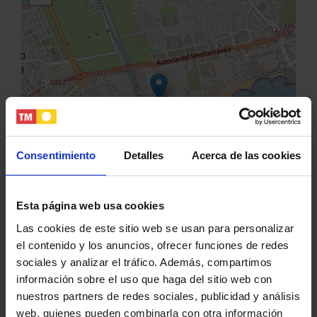
Consentimiento
Detalles
Acerca de las cookies
Esta página web usa cookies
Las cookies de este sitio web se usan para personalizar
Leaflet
el contenido y los anuncios, ofrecer funciones de redes
sociales y analizar el tráfico. Además, compartimos
información sobre el uso que haga del sitio web con
Share
Share
Share
nuestros partners de redes sociales, publicidad y análisis
web, quienes pueden combinarla con otra información