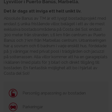
Lyxvillor i Puerto Banús, Marbella.
Det är dags att inviga ett helt unikt liv.
Absolute Banus av TM är ett lyxigt bostadsprojekt med
endast 5 unika fristående villor, beläget i ett av de mest
exklusiva bostadsområdena på Costa del Sol: endast
300 meter från stranden, 1,6 km från centrum av Puerto
Banús och 7 km från Marbellas centrum. Urbaniseringen
har 4 sovrum och 6 badrum i varje enskilt hus, fördelade
på 3 våningar, med privat pool i trädgården och jacuzzi
på solterrassen. Alla villor kommer att ha en garageplats
i källaren (med plats för 3 bilar) och direkt tillgång till
bostaden. En fantastisk möjlighet att bo i hjärtat av
Costa del Sol!
Personlig anpassning av bostaden
Parkeringar