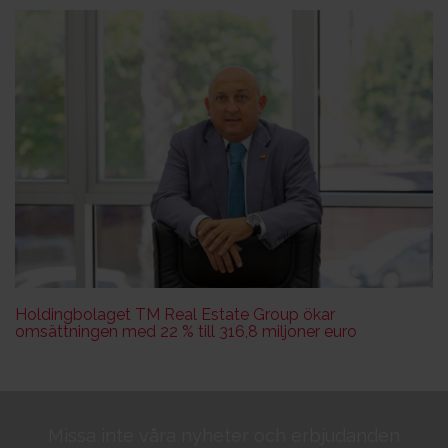
Holdingbolaget TM Real Estate Group ökar
omsättningen med 22 % till 316,8 miljoner euro
Missa inte våra nyheter och erbjudanden