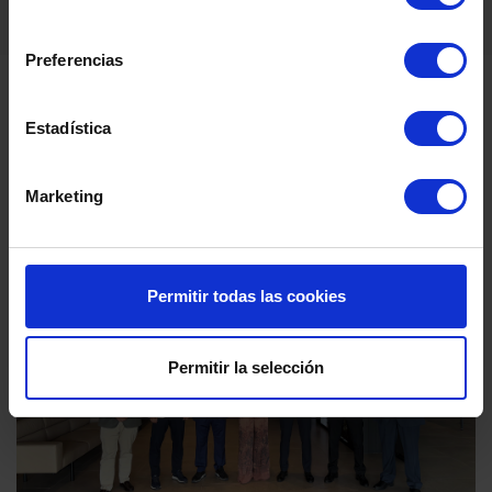
consentimiento
Preferencias
Estadística
Nyheter
Marketing
Permitir todas las cookies
Permitir la selección