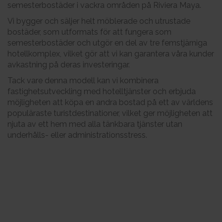
semesterbostäder i vackra områden på Riviera Maya.
Vi bygger och säljer helt möblerade och utrustade
bostäder, som utformats för att fungera som
semesterbostäder och utgör en del av tre femstjärniga
hotellkomplex, vilket gör att vi kan garantera våra kunder
avkastning på deras investeringar.
Tack vare denna modell kan vi kombinera
fastighetsutveckling med hotelltjänster och erbjuda
möjligheten att köpa en andra bostad på ett av världens
populäraste turistdestinationer, vilket ger möjligheten att
njuta av ett hem med alla tänkbara tjänster utan
underhålls- eller administrationsstress.