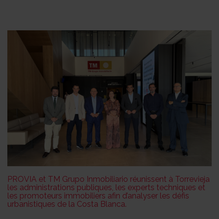
PROVIA et TM Grupo Inmobiliario réunissent à Torrevieja
les administrations publiques, les experts techniques et
les promoteurs immobiliers afin d’analyser les défis
urbanistiques de la Costa Blanca.