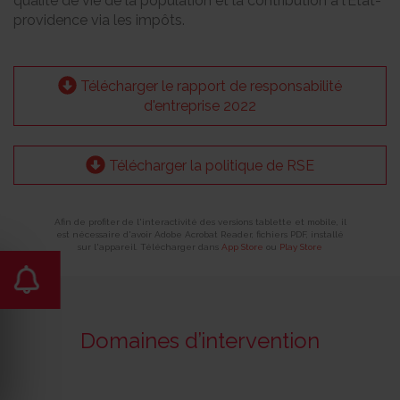
qualité de vie de la population et la contribution à l’État-
providence via les impôts.
Télécharger le rapport de responsabilité
d'entreprise 2022
Télécharger la politique de RSE
Afin de profiter de l'interactivité des versions tablette et mobile, il
est nécessaire d'avoir Adobe Acrobat Reader, fichiers PDF, installé
sur l'appareil. Télécharger dans
App Store
ou
Play Store
Domaines d’intervention