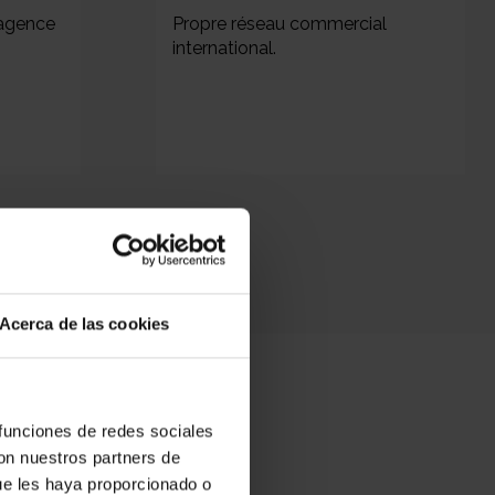
 agence
Propre réseau commercial
international.
Acerca de las cookies
 funciones de redes sociales
con nuestros partners de
ue les haya proporcionado o