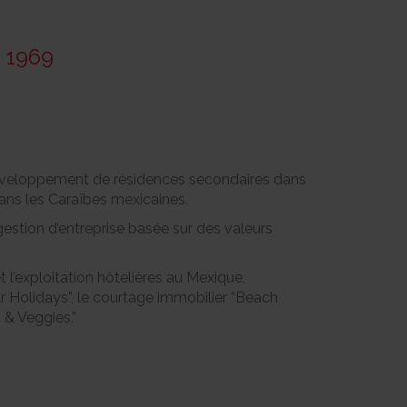
s 1969
 développement de résidences secondaires dans
ans les Caraïbes mexicaines.
estion d’entreprise basée sur des valeurs
 l’exploitation hôtelières au Mexique,
r Holidays”, le courtage immobilier “Beach
 & Veggies.”