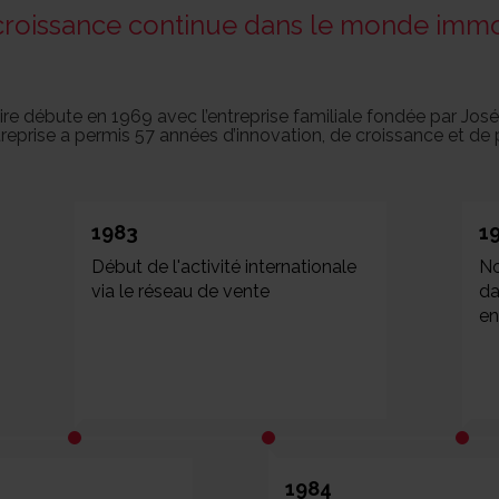
roissance continue dans le monde immo
ire débute en 1969 avec l’entreprise familiale fondée par José
treprise a permis 57 années d’innovation, de croissance et de p
1983
1
Début de l'activité internationale
No
via le réseau de vente
da
en
1984