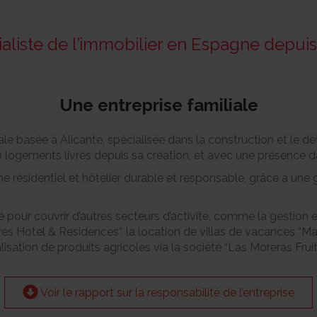
aliste de l’immobilier en Espagne depui
Une entreprise familiale
ale basée à Alicante, spécialisée dans la construction et le
 logements livrés depuis sa création, et avec une présence d
ésidentiel et hôtelier durable et responsable, grâce à une g
pour couvrir d’autres secteurs d’activité, comme la gestion et
s Hotel & Residences”, la location de villas de vacances “Ma
lisation de produits agricoles via la société “Las Moreras Fruit
Voir le rapport sur la responsabilité de l’entreprise