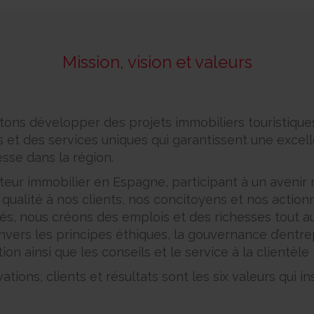
Mission, vision et valeurs
ons développer des projets immobiliers touristiques
s et des services uniques qui garantissent une excell
esse dans la région.
eur immobilier en Espagne, participant à un avenir m
 qualité à nos clients, nos concitoyens et nos actio
és, nous créons des emplois et des richesses tout 
rs les principes éthiques, la gouvernance d’entrepri
ion ainsi que les conseils et le service à la clientèl
ations, clients et résultats sont les six valeurs qui i