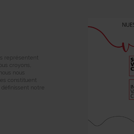
rs représentent
ous croyons,
 nous nous
les constituent
s définissent notre