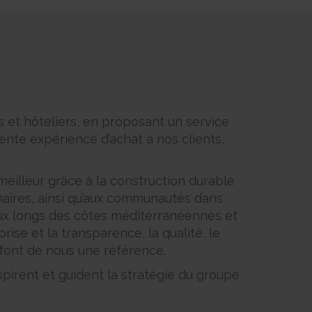
 et hôteliers, en proposant un service
ente expérience d’achat à nos clients,
eilleur grâce à la construction durable
nnaires, ainsi qu’aux communautés dans
aux longs des côtes méditerranéennes et
se et la transparence, la qualité, le
e font de nous une référence.
nspirent et guident la stratégie du groupe