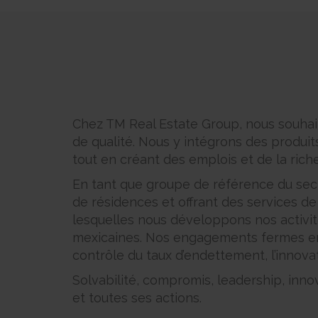
Chez TM Real Estate Group, nous souhait
de qualité. Nous y intégrons des produit
tout en créant des emplois et de la rich
En tant que groupe de référence du sect
de résidences et offrant des services de
lesquelles nous développons nos activit
mexicaines. Nos engagements fermes enve
contrôle du taux d’endettement, l’innovat
Solvabilité, compromis, leadership, innov
et toutes ses actions.