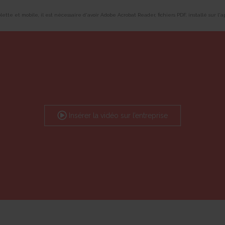
ablette et mobile, il est nécessaire d'avoir Adobe Acrobat Reader, fichiers PDF, installé sur l
Insérer la vidéo sur l’entreprise