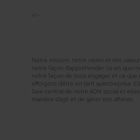
<!--
Notre mission, notre vision et nos valeu
notre façon d’appréhender ce en quoi n
notre façon de nous engager et ce que
efforçons d’être en tant qu’entreprise. El
l’axe central de notre ADN social et elle
manière d’agir et de gérer nos affaires.