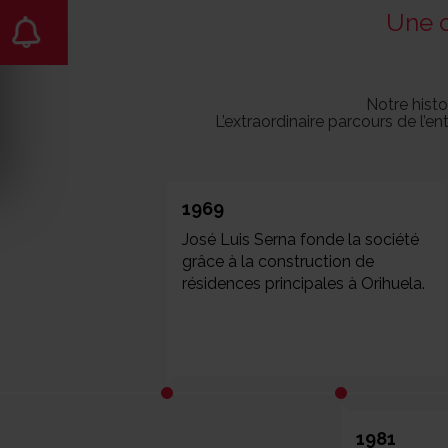
Une c
Notre histo
L’extraordinaire parcours de l’en
1969
José Luis Serna fonde la société
grâce à la construction de
résidences principales à Orihuela.
1981