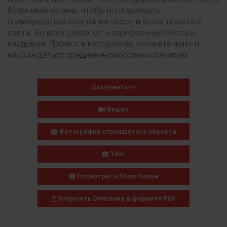
большими окнами, чтобы использовать
преимущества солнечных часов и естественного
света. Во всех домах есть парковочные места и
кладовые. Проект, в котором вы сможете жить и
наслаждаться средиземноморским климатом.
Документы
Видео
Фотографии строящегося объекта
Tour
Посмотреть Show House
Загрузить
Описание в формате PDF