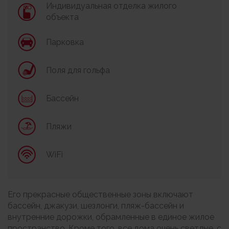
Индивидуальная отделка жилого
объекта
Парковка
Поля для гольфа
Бассейн
Пляжи
WiFi
Его прекрасные общественные зоны включают
бассейн, джакузи, шезлонги, пляж-бассейн и
внутренние дорожки, обрамленные в единое жилое
пространство. Кроме того, все дома очень светлые, с