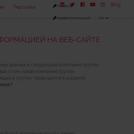
Blog
Клиенты
ие
Персонал
профессиональный
RU
НФОРМАЦИЕЙ НА ВЕБ-САЙТЕ
ьных данных в следующей компании группы
ри этом, какая компания группы
щих в группу, приводится в разделе
нных?
 будут использоваться с целью