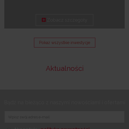
Zobacz szczegóły
Pokaż wszystkie inwestycje
Aktualności
Bądź na bieżąco z naszymi nowościami i ofertami