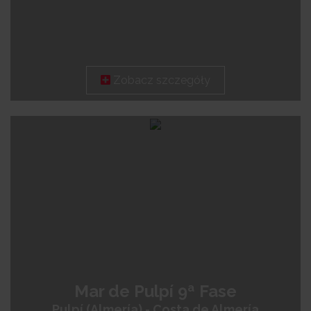
Zobacz szczegóły
Mar de Pulpí 9ª Fase
Pulpí (Almería) - Costa de Almería