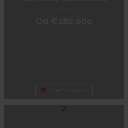
Od €182.000
Zobacz szczegóły