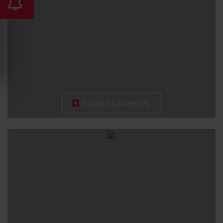
Zobacz szczegóły