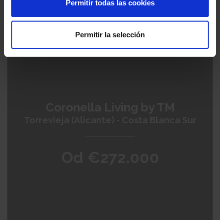
Permitir todas las cookies
Permitir la selección
Coronella Living by TM
Torrevieja (Alicante) - Costa Blanca Sur
Od €272.000