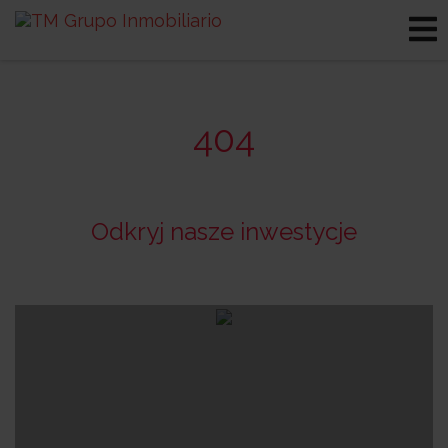
404
Odkryj nasze inwestycje