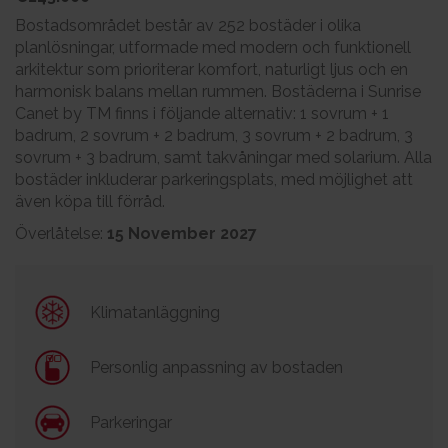
Bostadsområdet består av 252 bostäder i olika
planlösningar, utformade med modern och funktionell
arkitektur som prioriterar komfort, naturligt ljus och en
harmonisk balans mellan rummen. Bostäderna i Sunrise
Canet by TM finns i följande alternativ: 1 sovrum + 1
badrum, 2 sovrum + 2 badrum, 3 sovrum + 2 badrum, 3
sovrum + 3 badrum, samt takvåningar med solarium. Alla
bostäder inkluderar parkeringsplats, med möjlighet att
även köpa till förråd.
Överlåtelse:
15 November 2027
Klimatanläggning
Personlig anpassning av bostaden
Parkeringar