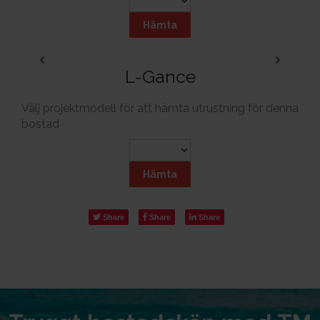
Hämta
L-Gance
Välj projektmodell för att hämta utrustning för denna
bostad
Hämta
Share
Share
Share