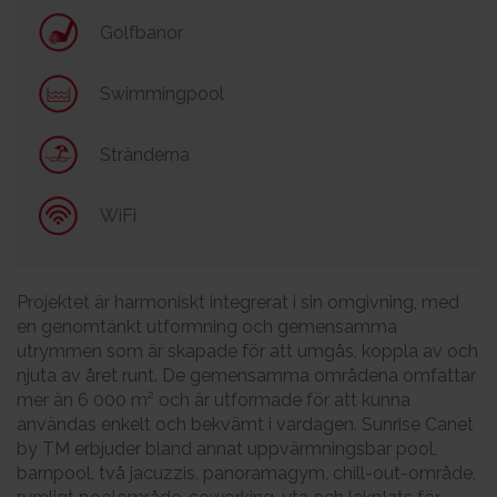
Golfbanor
Swimmingpool
Stränderna
WiFi
Projektet är harmoniskt integrerat i sin omgivning, med
en genomtänkt utformning och gemensamma
utrymmen som är skapade för att umgås, koppla av och
njuta av året runt. De gemensamma områdena omfattar
mer än 6 000 m² och är utformade för att kunna
användas enkelt och bekvämt i vardagen. Sunrise Canet
by TM erbjuder bland annat uppvärmningsbar pool,
barnpool, två jacuzzis, panoramagym, chill-out-område,