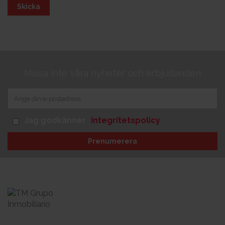
Skicka
Missa inte våra nyheter och erbjudanden
Jag godkänner
integritetspolicy
Prenumerera