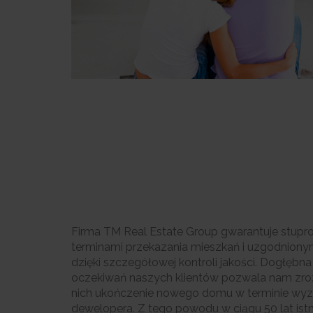
Firma TM Real Estate Group gwarantuje stup
terminami przekazania mieszkań i uzgodnion
dzięki szczegółowej kontroli jakości. Dogłębn
oczekiwań naszych klientów pozwala nam zrozu
nich ukończenie nowego domu w terminie wy
dewelopera. Z tego powodu w ciągu 50 lat istni