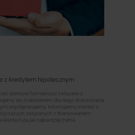
ne z kredytem hipotecznym
wić klientowi formalności związane z
ujemy się znalezieniem dla niego finansowania
rymi współpracujemy. Informujemy również o
tyczących związanych z finansowaniem
klienta była jak najbardziej trafna.