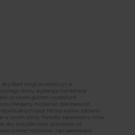
, aby klient mógł uczestniczyć w
zyszłego domu, wybierając kombinację
dnie ze swoim gustem i osobistymi
wodu oferujemy możliwość dokonania ich
indywidualnych opcji. Można wybrać zarówno
 ścian w swoim domu. Ponadto zapewniamy różne
ia, aby wszystko było gotowe już od
ziano również możliwość zaprojektowania