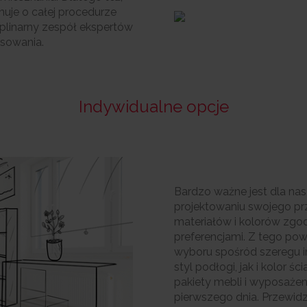
muje o całej procedurze
plinarny zespół ekspertów
sowania.
Indywidualne opcje
Bardzo ważne jest dla nas
projektowaniu swojego pr
materiałów i kolorów zgo
preferencjami. Z tego po
wyboru spośród szeregu 
styl podłogi, jak i kolor
pakiety mebli i wyposażen
pierwszego dnia. Przewid