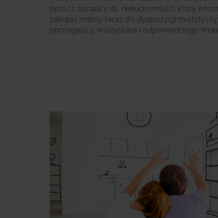
oprócz doradcy ds. nieruchomości, który infor
zakupu, mamy teraz do dyspozycji multidyscy
pomagający w uzyskaniu odpowiedniego finan