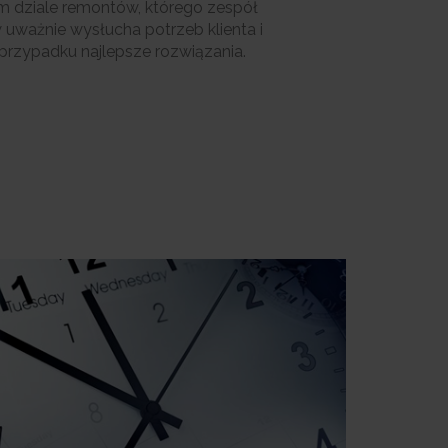
 dziale remontów, którego zespół
w uważnie wysłucha potrzeb klienta i
rzypadku najlepsze rozwiązania.