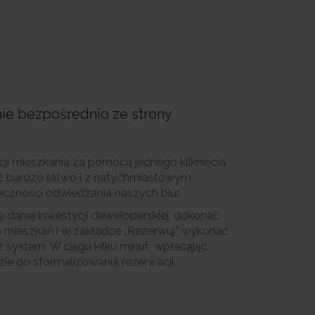
ie bezpośrednio ze strony
ji mieszkania za pomocą jednego kliknięcia.
ić bardzo łatwo i z natychmiastowym
eczności odwiedzania naszych biur.
 danej inwestycji deweloperskiej, dokonać
h mieszkań i w zakładce „Rezerwuj” wykonać
 system. W ciągu kilku minut, wpłacając
zie do sformalizowania rezerwacji.