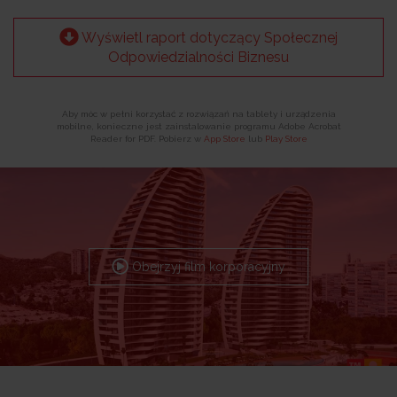
Wyświetl raport dotyczący Społecznej
Odpowiedzialności Biznesu
Aby móc w pełni korzystać z rozwiązań na tablety i urządzenia
mobilne, konieczne jest zainstalowanie programu Adobe Acrobat
Reader for PDF. Pobierz w
App Store
lub
Play Store
Obejrzyj film korporacyjny