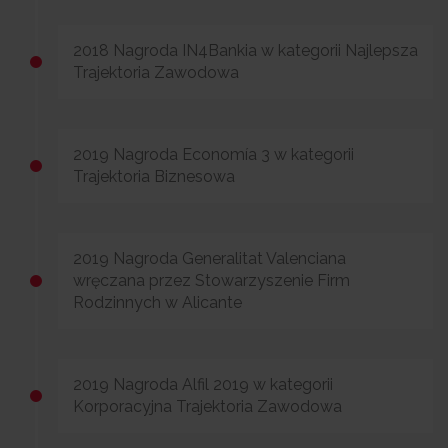
2018 Nagroda IN4Bankia w kategorii Najlepsza
Trajektoria Zawodowa
2019 Nagroda Economía 3 w kategorii
Trajektoria Biznesowa
2019 Nagroda Generalitat Valenciana
wręczana przez Stowarzyszenie Firm
Rodzinnych w Alicante
2019 Nagroda Alfil 2019 w kategorii
Korporacyjna Trajektoria Zawodowa