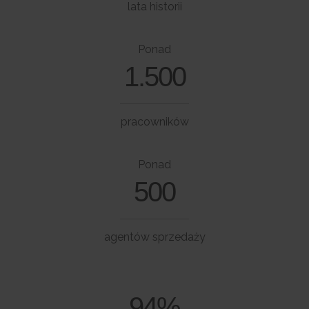
lata historii
Ponad
1.500
pracowników
Ponad
500
agentów sprzedaży
94%