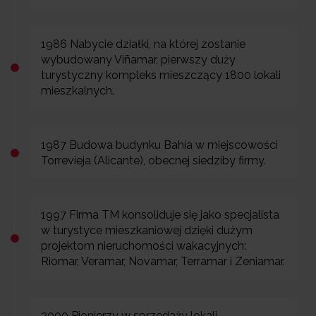
1986 Nabycie działki, na której zostanie
wybudowany Viñamar, pierwszy duży
turystyczny kompleks mieszczący 1800 lokali
mieszkalnych.
1987 Budowa budynku Bahía w miejscowości
Torrevieja (Alicante), obecnej siedziby firmy.
1997 Firma TM konsoliduje się jako specjalista
w turystyce mieszkaniowej dzięki dużym
projektom nieruchomości wakacyjnych:
Riomar, Veramar, Novamar, Terramar i Zeniamar.
2000 Pionierzy w sprzedaży lokali