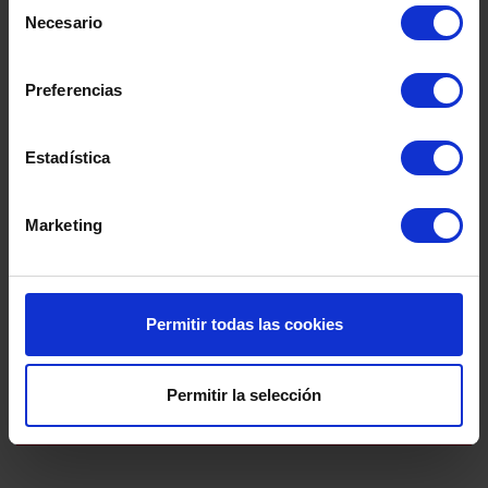
określają sposób, w jaki prowadzimy
Selección
Necesario
de
działalność i zarządzamy firmą.
consentimiento
Preferencias
Estadística
Marketing
Permitir todas las cookies
Permitir la selección