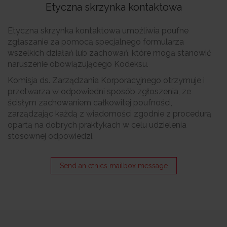
Etyczna skrzynka kontaktowa
Etyczna skrzynka kontaktowa umożliwia poufne
zgłaszanie za pomocą specjalnego formularza
wszelkich działań lub zachowań, które mogą stanowić
naruszenie obowiązującego Kodeksu.
Komisja ds. Zarządzania Korporacyjnego otrzymuje i
przetwarza w odpowiedni sposób zgłoszenia, ze
ścisłym zachowaniem całkowitej poufności,
zarządzając każdą z wiadomości zgodnie z procedurą
opartą na dobrych praktykach w celu udzielenia
stosownej odpowiedzi.
Send an ethics mailbox message