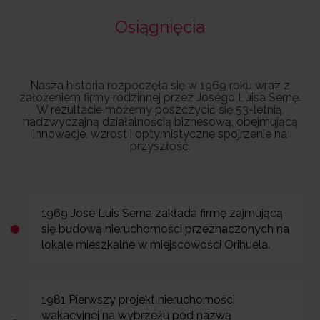
Osiągnięcia
Nasza historia rozpoczęła się w 1969 roku wraz z
założeniem firmy rodzinnej przez Joségo Luisa Sernę.
W rezultacie możemy poszczycić się 53-letnią,
nadzwyczajną działalnością biznesową, obejmującą
innowacje, wzrost i optymistyczne spojrzenie na
przyszłość.
1969 José Luis Serna zakłada firmę zajmującą
się budową nieruchomości przeznaczonych na
lokale mieszkalne w miejscowości Orihuela.
1981 Pierwszy projekt nieruchomości
wakacyjnej na wybrzeżu pod nazwą