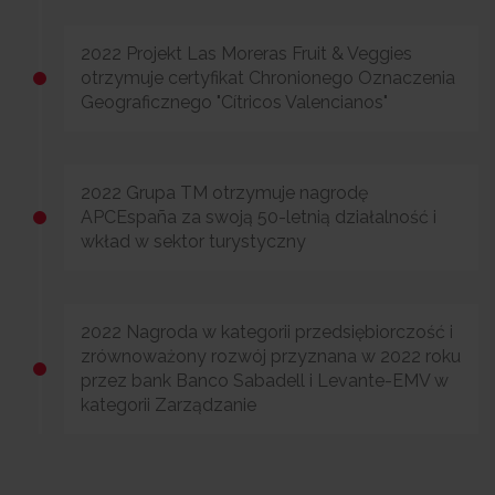
2022 Projekt Las Moreras Fruit & Veggies
otrzymuje certyfikat Chronionego Oznaczenia
Geograficznego "Cítricos Valencianos"
2022 Grupa TM otrzymuje nagrodę
APCEspaña za swoją 50-letnią działalność i
wkład w sektor turystyczny
2022 Nagroda w kategorii przedsiębiorczość i
zrównoważony rozwój przyznana w 2022 roku
przez bank Banco Sabadell i Levante-EMV w
kategorii Zarządzanie