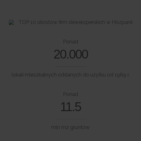
TOP 10 obrotów firm deweloperskich w Hiszpanii
Ponad
20.000
lokali mieszkalnych oddanych do użytku od 1969 r.
Ponad
11.5
mln m2 gruntów