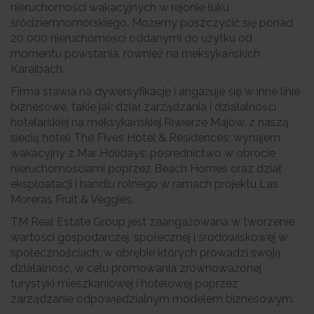
nieruchomości wakacyjnych w rejonie łuku
śródziemnomorskiego. Możemy poszczycić się ponad
20 000 nieruchomości oddanymi do użytku od
momentu powstania, również na meksykańskich
Karaibach.
Firma stawia na dywersyfikację i angażuje się w inne linie
biznesowe, takie jak dział zarządzania i działalności
hotelarskiej na meksykańskiej Riwierze Majów, z naszą
siecią hoteli The Fives Hotel & Residences; wynajem
wakacyjny z Mar Holidays; pośrednictwo w obrocie
nieruchomościami poprzez Beach Homes oraz dział
eksploatacji i handlu rolnego w ramach projektu Las
Moreras Fruit & Veggies.
TM Real Estate Group jest zaangażowana w tworzenie
wartości gospodarczej, społecznej i środowiskowej w
społecznościach, w obrębie których prowadzi swoją
działalność, w celu promowania zrównoważonej
turystyki mieszkaniowej i hotelowej poprzez
zarządzanie odpowiedzialnym modelem biznesowym.