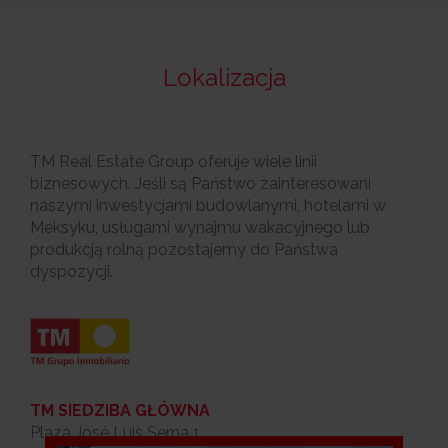
Lokalizacja
TM Real Estate Group oferuje wiele linii
biznesowych. Jeśli są Państwo zainteresowani
naszymi inwestycjami budowlanymi, hotelami w
Meksyku, usługami wynajmu wakacyjnego lub
produkcją rolną pozostajemy do Państwa
dyspozycji.
TM SIEDZIBA GŁÓWNA
Plaza José Luis Serna 1