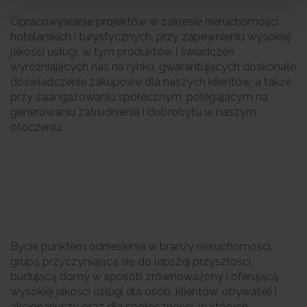
Opracowywanie projektów w zakresie nieruchomości
hotelarskich i turystycznych, przy zapewnieniu wysokiej
jakości usługi, w tym produktów i świadczeń
wyróżniających nas na rynku, gwarantujących doskonałe
doświadczenie zakupowe dla naszych klientów, a także
przy zaangażowaniu społecznym, polegającym na
generowaniu zatrudnienia i dobrobytu w naszym
otoczeniu.
Bycie punktem odniesienia w branży nieruchomości,
grupą przyczyniającą się do lepszej przyszłości,
budującą domy w sposób zrównoważony i oferującą
wysokiej jakości usługi dla osób, klientów, obywateli i
akcjonariuszy oraz dla społeczności, w których