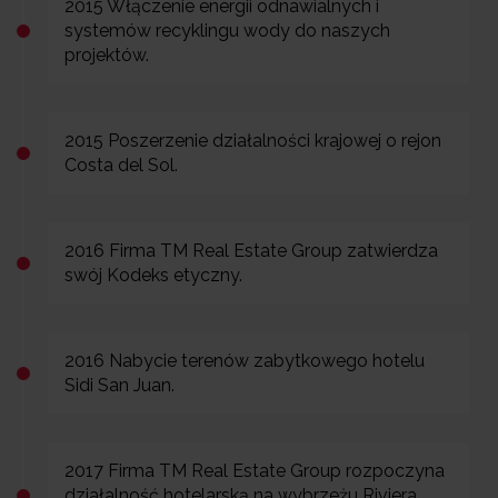
2015 Włączenie energii odnawialnych i
systemów recyklingu wody do naszych
projektów.
2015 Poszerzenie działalności krajowej o rejon
Costa del Sol.
2016 Firma TM Real Estate Group zatwierdza
swój Kodeks etyczny.
2016 Nabycie terenów zabytkowego hotelu
Sidi San Juan.
2017 Firma TM Real Estate Group rozpoczyna
działalność hotelarską na wybrzeżu Riviera