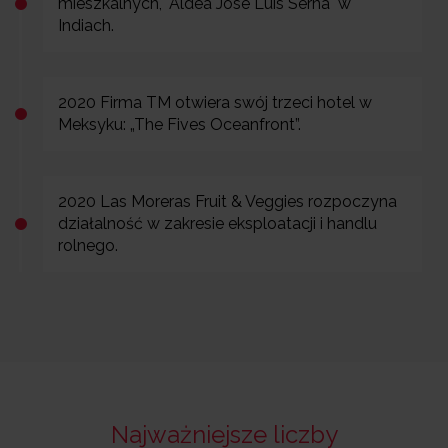
mieszkalnych, "Aldea José Luis Serna" w
Indiach.
2020 Firma TM otwiera swój trzeci hotel w
Meksyku: „The Fives Oceanfront”.
2020 Las Moreras Fruit & Veggies rozpoczyna
działalność w zakresie eksploatacji i handlu
rolnego.
Najważniejsze liczby