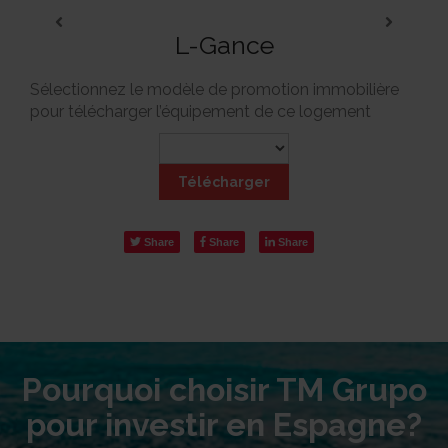
L-Gance
Sélectionnez le modèle de promotion immobilière
pour télécharger l’équipement de ce logement
Télécharger
Share
Share
Share
Pourquoi choisir TM Grupo
pour investir en Espagne?