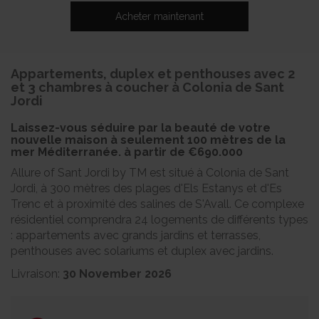
Acheter maintenant
Appartements, duplex et penthouses avec 2
et 3 chambres à coucher à Colonia de Sant
Jordi
Laissez-vous séduire par la beauté de votre
nouvelle maison à seulement 100 mètres de la
mer Méditerranée. à partir de
€690.000
Allure of Sant Jordi by TM est situé à Colonia de Sant
Jordi, à 300 mètres des plages d'Els Estanys et d'Es
Trenc et à proximité des salines de S'Avall. Ce complexe
résidentiel comprendra 24 logements de différents types
: appartements avec grands jardins et terrasses,
penthouses avec solariums et duplex avec jardins.
Livraison:
30 November 2026