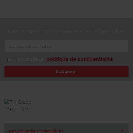
Ne manquez pas nos nouveautés et nos offres
J’accepte la
politique de confidentialité
S’abonner
Nos promotions immobilières