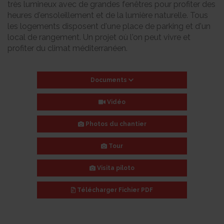
très lumineux avec de grandes fenêtres pour profiter des
heures d'ensoleillement et de la lumière naturelle. Tous
les logements disposent d'une place de parking et d'un
local de rangement. Un projet où l'on peut vivre et
profiter du climat méditerranéen.
Documents
Vidéo
Photos du chantier
Tour
Visita piloto
Télécharger
Fichier PDF