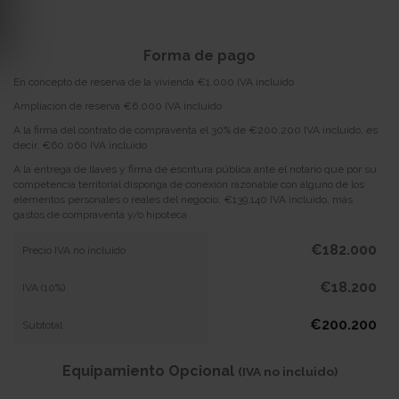
Forma de pago
En concepto de reserva de la vivienda €1.000 IVA incluido
Ampliación de reserva €6.000 IVA incluido
A la firma del contrato de compraventa el 30% de €200.200 IVA incluido, es
decir, €60.060 IVA incluido
A la entrega de llaves y firma de escritura pública ante el notario que por su
competencia territorial disponga de conexión razonable con alguno de los
elementos personales o reales del negocio, €139.140 IVA incluido, más
gastos de compraventa y/o hipoteca
€182.000
Precio IVA no incluido
€18.200
IVA (10%)
€200.200
Subtotal
Equipamiento Opcional
(IVA no incluido)