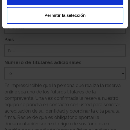
Permitir la selección
Provincia
País
Número de titulares adicionales
Es imprescindible que la persona que realiza la reserva
online sea uno de los futuros titulares de la
compraventa. Una vez confirmada la reserva, nuestro
equipo se pondrá en contacto con usted para solicitar
acreditación de su identidad y coordinar la cita para la
firma. Recuerde que es obligatorio aportar la
documentación sobre el origen de sus fondos en