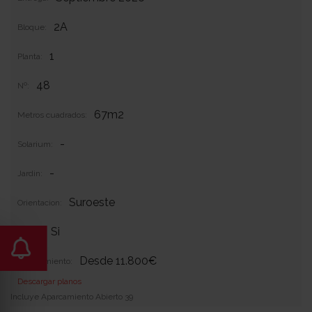
2A
Bloque:
1
Planta:
48
Nº:
67m2
Metros cuadrados:
-
Solarium:
-
Jardin:
Suroeste
Orientacion:
Si
Garaje:
Desde 11.800€
Equipamiento:
Descargar planos
Incluye Aparcamiento Abierto 39