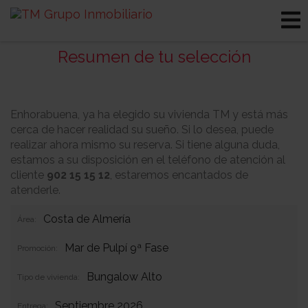
Resumen de tu selección
Enhorabuena, ya ha elegido su vivienda TM y está más
cerca de hacer realidad su sueño. Si lo desea, puede
realizar ahora mismo su reserva. Si tiene alguna duda,
estamos a su disposición en el teléfono de atención al
cliente
902 15 15 12
, estaremos encantados de
atenderle.
Costa de Almería
Área:
Mar de Pulpí 9ª Fase
Promoción:
Bungalow Alto
Tipo de vivienda:
Septiembre 2026
Entrega: