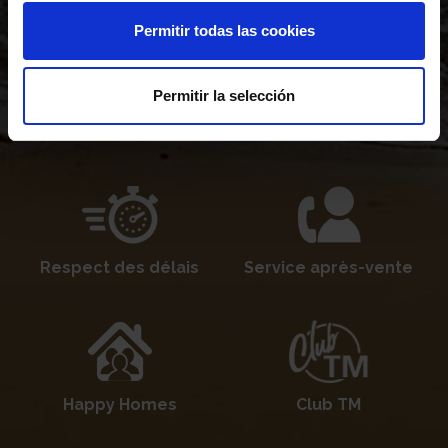
Permitir todas las cookies
Permitir la selección
Financement
Personnalisation
Respect des délais
Service après-vente
Happy Homes
Club TM