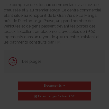
Il se compose de 4 locaux commerciaux, 2 au rez-de-
chaussée et 2 au premier étage. Le centre commercial
étant situé au rondpoint de la Gran Vía de La Manga,
près de Puertomar 3e Phase, un grand nombre de
véhicules et de gens passent devant les portes des
locaux. Excellent emplacement, avec plus de 1 500
logements dans un rayon de 400 m, entre l’existant et
les bâtiments construits par TM.
Les plages
Documents
Télécharger
Fichier PDF