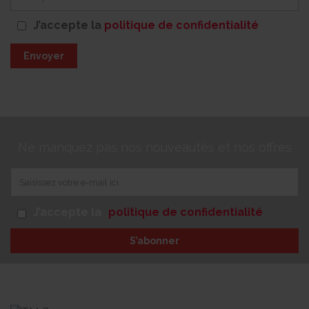
J’accepte la
politique de confidentialité
Envoyer
Ne manquez pas nos nouveautés et nos offres
J’accepte la
politique de confidentialité
S’abonner