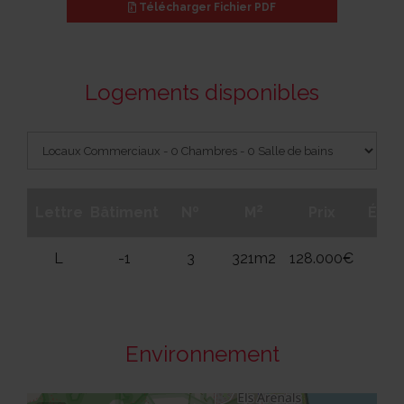
Télécharger
Fichier PDF
Logements disponibles
2
Lettre
Bâtiment
Nº
M
Prix
Étag
L
-1
3
321m2
128.000€
-1
Environnement