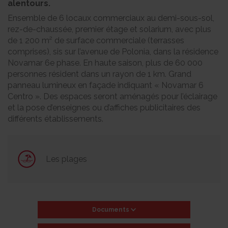
alentours.
Ensemble de 6 locaux commerciaux au demi-sous-sol,
rez-de-chaussée, premier étage et solarium, avec plus
de 1 200 m² de surface commerciale (terrasses
comprises), sis sur l’avenue de Polonia, dans la résidence
Novamar 6e phase. En haute saison, plus de 60 000
personnes résident dans un rayon de 1 km. Grand
panneau lumineux en façade indiquant « Novamar 6
Centro ». Des espaces seront aménagés pour l’éclairage
et la pose d’enseignes ou d’affiches publicitaires des
différents établissements.
Les plages
Documents