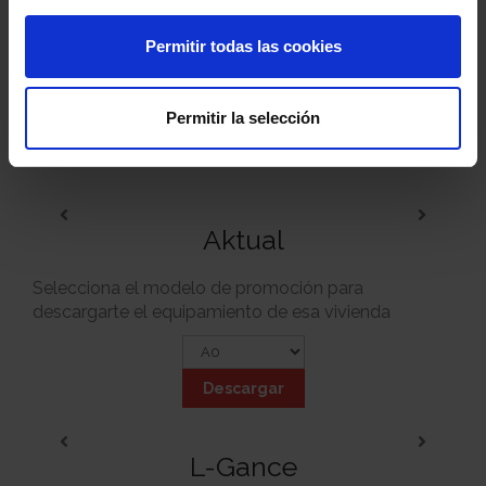
Permitir todas las cookies
Permitir la selección
Mobiliario opcional
Aktual
Selecciona el modelo de promoción para
descargarte el equipamiento de esa vivienda
Descargar
L-Gance