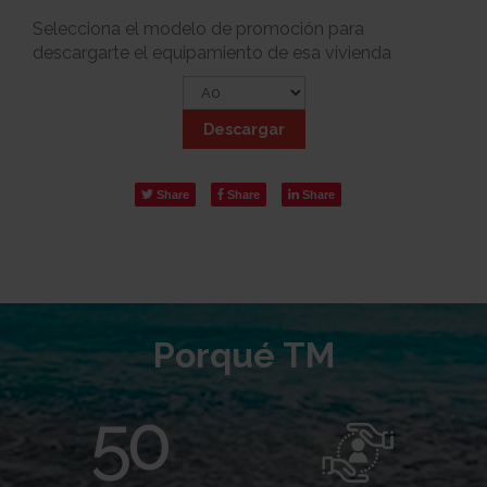
Selecciona el modelo de promoción para
descargarte el equipamiento de esa vivienda
Descargar
Share
Share
Share
Porqué TM