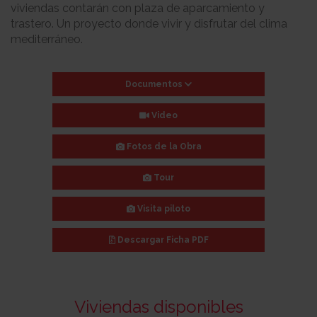
viviendas contarán con plaza de aparcamiento y
trastero. Un proyecto donde vivir y disfrutar del clima
mediterráneo.
Documentos
Video
Fotos de la Obra
Tour
Visita piloto
Descargar
Ficha PDF
Viviendas disponibles