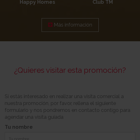
Happy Homes
Club TM
Más información
¿Quieres visitar esta promoción?
Si estás interesado en realizar una visita comercial a
nuestra promoción, por favor, rellena el siguiente
formulario y nos pondremos en contacto contigo para
agendar una visita guiada
Tu nombre