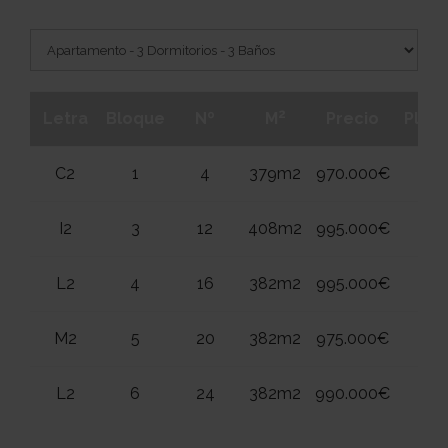
2
Letra
Bloque
Nº
M
Precio
Plant
C2
1
4
379m2
970.000€
2
I2
3
12
408m2
995.000€
2
L2
4
16
382m2
995.000€
2
M2
5
20
382m2
975.000€
2
L2
6
24
382m2
990.000€
2