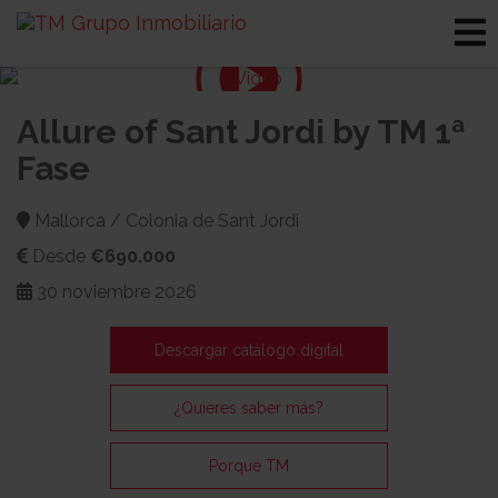
Allure of Sant Jordi by TM 1ª
Fase
Mallorca / Colonia de Sant Jordi
Desde
€690.000
30 noviembre 2026
Descargar catálogo digital
¿Quieres saber más?
Porqué TM