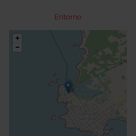
Entorno
+
−