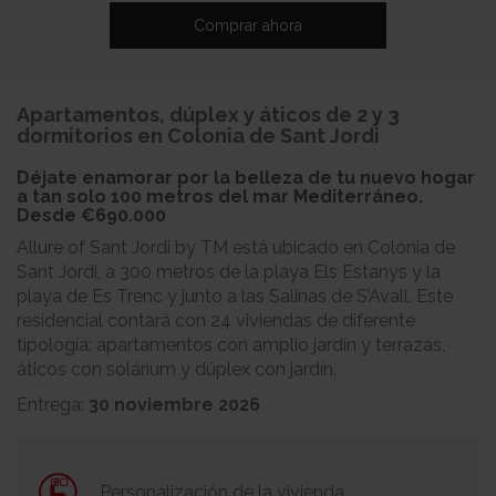
Comprar ahora
Apartamentos, dúplex y áticos de 2 y 3
dormitorios en Colonia de Sant Jordi
Déjate enamorar por la belleza de tu nuevo hogar
a tan solo 100 metros del mar Mediterráneo.
Desde
€690.000
Allure of Sant Jordi by TM está ubicado en Colonia de
Sant Jordi, a 300 metros de la playa Els Estanys y la
playa de Es Trenc y junto a las Salinas de S’Avall. Este
residencial contará con 24 viviendas de diferente
tipología: apartamentos con amplio jardín y terrazas,
áticos con solárium y dúplex con jardín.
Entrega:
30 noviembre 2026
Personalización de la vivienda