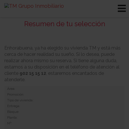
Resumen de tu selección
Enhorabuena, ya ha elegido su vivienda TM y está más
cerca de hacer realidad su sueño. Si lo desea, puede
realizar ahora mismo su reserva. Si tiene alguna duda,
estamos a su disposición en el teléfono de atención al
cliente
902 15 15 12
, estaremos encantados de
atenderle.
Área:
Promoción:
Tipo de vivienda:
Entrega:
Bloque:
Planta:
Nº: