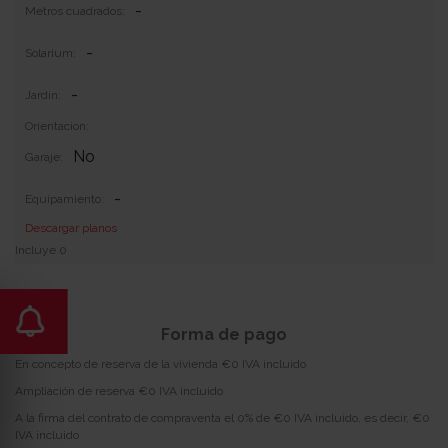
-
Metros cuadrados:
-
Solarium:
-
Jardin:
Orientacion:
No
Garaje:
-
Equipamiento:
Descargar planos
Incluye 0
Forma de pago
En concepto de reserva de la vivienda €0 IVA incluido
Ampliación de reserva €0 IVA incluido
A la firma del contrato de compraventa el 0% de €0 IVA incluido, es decir, €0
IVA incluido