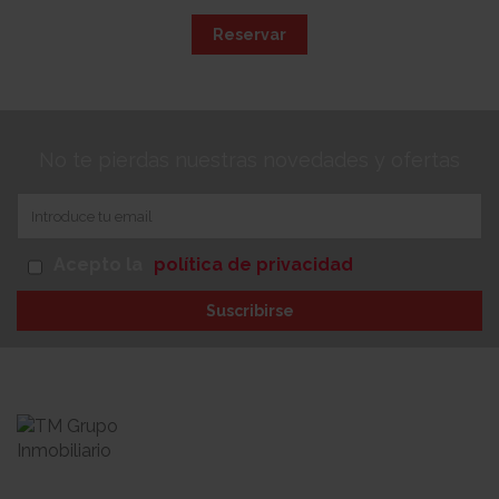
Reservar
No te pierdas nuestras novedades y ofertas
Acepto la
política de privacidad
Suscribirse