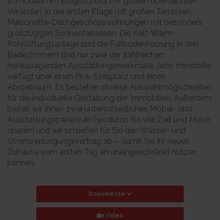
Immobilien im Erdgeschoss mit großen überdachten
Veranden, in der ersten Etage mit großen Terrassen.
Maisonette-Dachgeschosswohnungen mit besonders
großzügigen Sonnenterrassen. Die Kalt-Warm-
Rohrlüftungsanlage und die Fußbodenheizung in den
Badezimmern sind nur zwei der zahlreichen
herausragenden Ausstattungsmerkmale. Jede Immobilie
verfügt über einen Pkw-Stellplatz und einen
Abstellraum. Es bestehen diverse Auswahlmöglichkeiten
für die individuelle Gestaltung der Immobilien. Außerdem
bieten wir Ihnen zwei unterschiedlichen Möbel- und
Ausstattungspakete an (wodurch Sie viel Zeit und Mühe
sparen) und wir schließen für Sie den Wasser- und
Stromversorgungsvertrag ab – damit Sie Ihr neues
Zuhause vom ersten Tag an uneingeschränkt nutzen
können.
Dokumente
Video