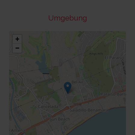
Umgebung
+
−