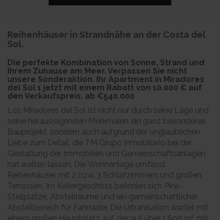
Reihenhäuser in Strandnähe an der Costa del
Sol.
Die perfekte Kombination von Sonne, Strand und
Ihrem Zuhause am Meer. Verpassen Sie nicht
unsere Sonderaktion. Ihr Apartment in Miradores
del Sol 1 jetzt mit einem Rabatt von 10.000 € auf
den Verkaufspreis. ab
€540.000
Los Miradores del Sol ist nicht nur durch seine Lage und
seine herausragenden Merkmalen ein ganz besonderes
Bauprojekt, sondern auch aufgrund der unglaublichen
Liebe zum Detail, die TM Grupo Inmobiliario bei der
Gestaltung der Immobilien und Gemeinschaftsanlagen
hat walten lassen. Die Wohnanlage umfasst
Reihenhäuser mit 2 bzw. 3 Schlafzimmern und großen
Terrassen. Im Kellergeschoss befinden sich Pkw-
Stellplätze, Abstellräume und ein gemeinschaftlicher
Abstellbereich für Fahrräder. Die Urbanisation wartet mit
einem großen Hauptplatz auf, der auf über 1.600 m² mit