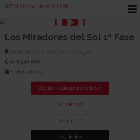
Los Miradores del Sol 1ª Fase
Costa del Sol / Estepona (Málaga)
ab
€540.000
Schlüsselfertig
Digitaler Katalog herunterladen
Für mehr Info
Warum TM
Jetzt kaufen