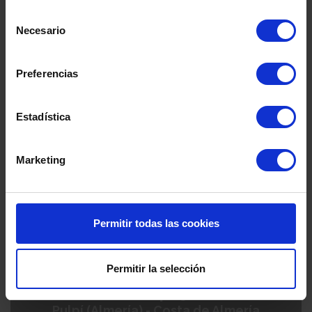
Selección
Necesario
de
consentimiento
Preferencias
Ver detalles
Estadística
Marketing
Permitir todas las cookies
Permitir la selección
Mar de Pulpí 9ª Fase
Pulpí (Almería) - Costa de Almería