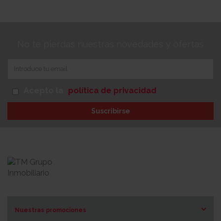
No te pierdas nuestras novedades y ofertas
Acepto la
política de privacidad
Suscribirse
Nuestras promociones