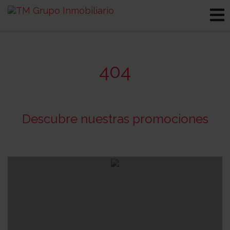
404
Descubre nuestras promociones