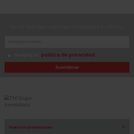
No te pierdas nuestras novedades y ofertas
Acepto la
política de privacidad
Suscribirse
Nuestras promociones