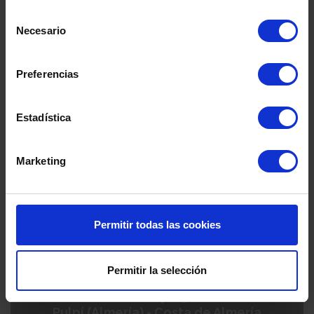
Selección
Necesario
de
consentimiento
Preferencias
Ver detalles
Estadística
Marketing
Permitir todas las cookies
Permitir la selección
Mar de Pulpí 9ª Fase
Pulpí (Almería) - Costa de Almería