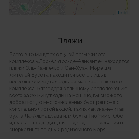
Leaflet
Пляжи
Всего в 10 минутах от 5-ой фазы жилого
комплекса «Лос-Альтос-де-Аликанте» находятся
пляжи Эль-Кампельо и Сан-Хуан. Море для
жителей Бусота находится всего лишь в
нескольких минутах езды на машине от жилого
комплекса. Благодаря отличному расположению,
всего за 20 минут езды на машине, вы сможете
добраться до многочисленных бухт региона с
кристально чистой водой, таких как знаменитая
бухта Ла-Альмадрава или бухта Тио Чимо. Обе
идеально подходят для подводного плавания и
сноркелинга по дну Средиземного моря.