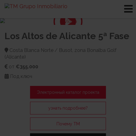
Los Altos de Alicante 5ª Fase
Costa Blanca Norte / Busot, zona Bonalba Golf
(Alicante)
от
€355.000
Под ключ
Электронный каталог проекта
узнать подробнее?
Почему TM