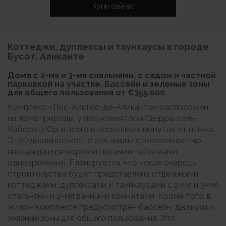
Купи сейчас
Коттеджи, дуплексы и таунхаусы в городе
Бусот, Аликанте
Дома с 2-мя и 3-мя спальнями, с садом и частной
парковкой на участке. Бассейн и зеленые зоны
для общего пользования от
€355.000
Комплекс «Лос-Альтос-де-Аликанте» расположен
на лоне природы, у подножия горы Сьерра-дель-
Кабесо-д'Ор и всего в нескольких минутах от пляжа.
Это идеальное место для жизни с возможностью
наслаждаться морем и горными пейзажами
одновременно. Планируется, что новая очередь
строительства будет представлена отдельными
коттеджами, дуплексами и таунхаусами с 2-мя и 3-мя
спальнями и 2-мя ванными комнатами. Кроме того, в
жилом комплексе предусмотрен бассейн, джакузи и
зеленые зоны для общего пользования. Это