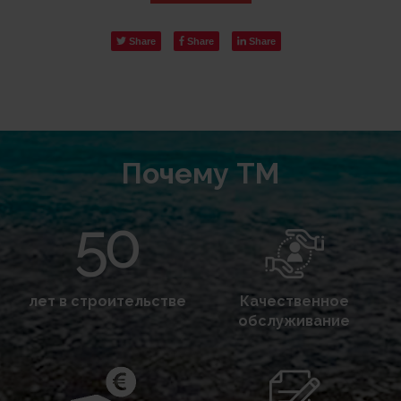
Share
Share
Share
Почему TM
лет в строительстве
Качественное
обслуживание