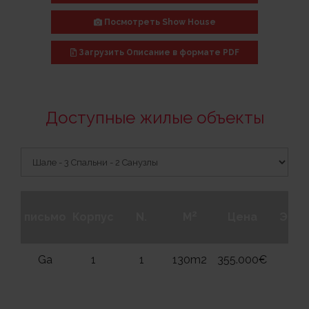
Посмотреть Show House
Загрузить
Описание в формате PDF
Доступные жилые объекты
2
письмо
Корпус
N.
M
Цена
Эта
Ga
1
1
130m2
355.000€
0