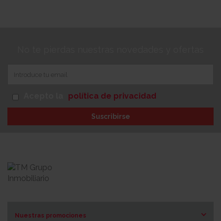
No te pierdas nuestras novedades y ofertas
Acepto la
política de privacidad
Suscribirse
Nuestras promociones