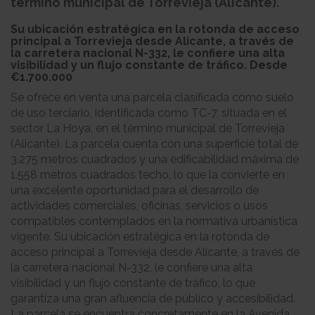
término municipal de Torrevieja (Alicante).
Su ubicación estratégica en la rotonda de acceso
principal a Torrevieja desde Alicante, a través de
la carretera nacional N-332, le confiere una alta
visibilidad y un flujo constante de tráfico. Desde
€1.700.000
Se ofrece en venta una parcela clasificada como suelo
de uso terciario, identificada como TC-7, situada en el
sector La Hoya, en el término municipal de Torrevieja
(Alicante). La parcela cuenta con una superficie total de
3.275 metros cuadrados y una edificabilidad máxima de
1.558 metros cuadrados techo, lo que la convierte en
una excelente oportunidad para el desarrollo de
actividades comerciales, oficinas, servicios o usos
compatibles contemplados en la normativa urbanística
vigente. Su ubicación estratégica en la rotonda de
acceso principal a Torrevieja desde Alicante, a través de
la carretera nacional N-332, le confiere una alta
visibilidad y un flujo constante de tráfico, lo que
garantiza una gran afluencia de público y accesibilidad.
La parcela se encuentra concretamente en la Avenida