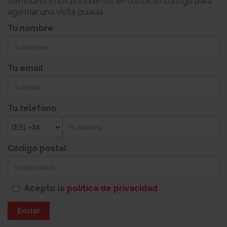
formulario y nos pondremos en contacto contigo para
agendar una visita guiada
Tu nombre
Tu email
Tu teléfono
Código postal
Acepto la
política de privacidad
Enviar