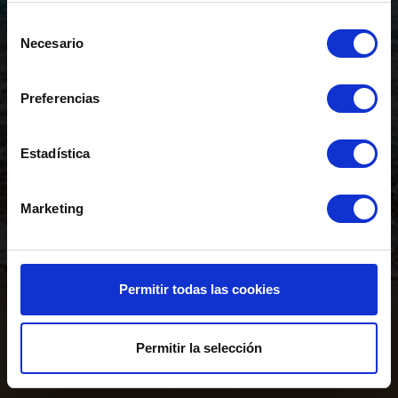
Selección
Necesario
de
consentimiento
Preferencias
Años construyendo
Atención comercial
Estadística
Marketing
Financiación
Personalización
Permitir todas las cookies
Permitir la selección
Cumplimiento de
Servicio Postventa
plazos