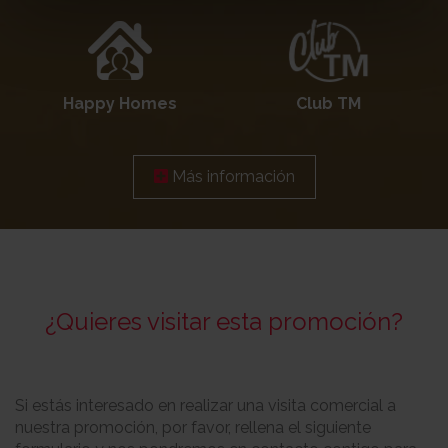
Happy Homes
Club TM
Más información
¿Quieres visitar esta promoción?
Si estás interesado en realizar una visita comercial a
nuestra promoción, por favor, rellena el siguiente