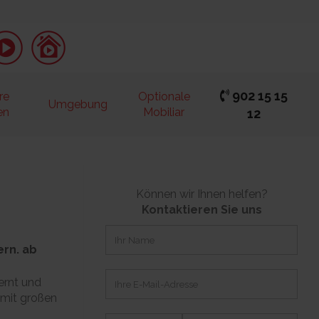
902 15 15
re
Optionale
Umgebung
en
Mobiliar
12
Können wir Ihnen helfen?
Kontaktieren Sie uns
ern. ab
ernt und
 mit großen