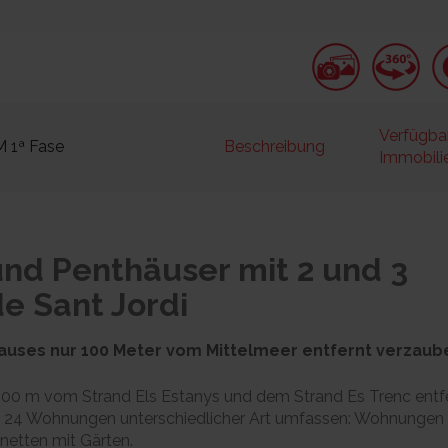
Verfügba
M 1ª Fase
Beschreibung
Immobili
nd Penthäuser mit 2 und 3
e Sant Jordi
hauses nur 100 Meter vom Mittelmeer entfernt verzaub
i, 300 m vom Strand Els Estanys und dem Strand Es Trenc entf
d 24 Wohnungen unterschiedlicher Art umfassen: Wohnungen
netten mit Gärten.