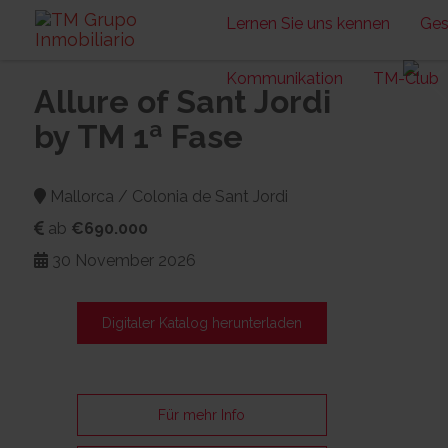
Lernen Sie uns kennen
Ges
Kommunikation
TM-Club
Allure of Sant Jordi
by TM 1ª Fase
Mallorca / Colonia de Sant Jordi
ab
€690.000
30 November 2026
Digitaler Katalog herunterladen
Für mehr Info