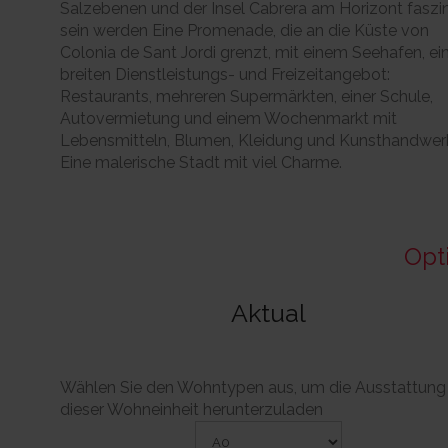
Salzebenen und der Insel Cabrera am Horizont faszin
sein werden Eine Promenade, die an die Küste von
Colonia de Sant Jordi grenzt, mit einem Seehafen, e
breiten Dienstleistungs- und Freizeitangebot:
Restaurants, mehreren Supermärkten, einer Schule,
Autovermietung und einem Wochenmarkt mit
Lebensmitteln, Blumen, Kleidung und Kunsthandwer
Eine malerische Stadt mit viel Charme.
Opt
Aktual
Wählen Sie den Wohntypen aus, um die Ausstattung
dieser Wohneinheit herunterzuladen