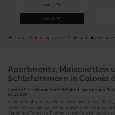
Warum TM
Jetzt kaufen
Home
Wohnbauprojekte
Allure of Sant Jordi by T
Apartments, Maisonetten u
Schlafzimmern in Colonia d
Lassen Sie sich von der Schönheit Ihres neuen Zu
€690.000
Allure of Sant Jordi by TM liegt in Colonia de Sant Jord
neben den Salinen von S'Avall. Dieser Wohnkomplex wir
Gärten und Terrassen, Penthäuser mit Solarien und Maiso