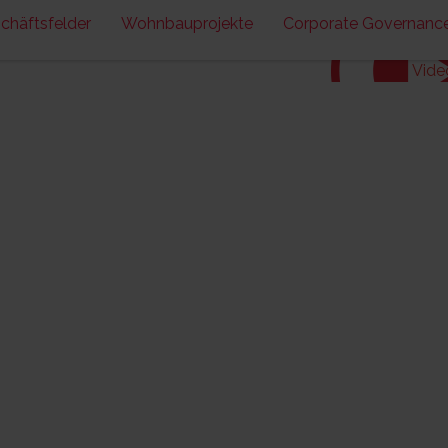
chäftsfelder
Wohnbauprojekte
Corporate Governanc