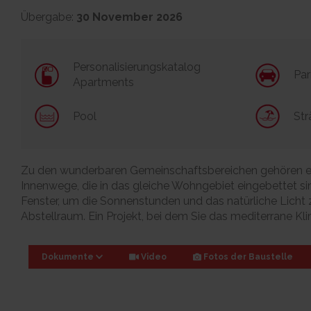
Übergabe:
30 November 2026
Personalisierungskatalog
Par
Apartments
Pool
Str
Zu den wunderbaren Gemeinschaftsbereichen gehören ein
Innenwege, die in das gleiche Wohngebiet eingebettet sin
Fenster, um die Sonnenstunden und das natürliche Licht 
Abstellraum. Ein Projekt, bei dem Sie das mediterrane K
Dokumente
Video
Fotos der Baustelle