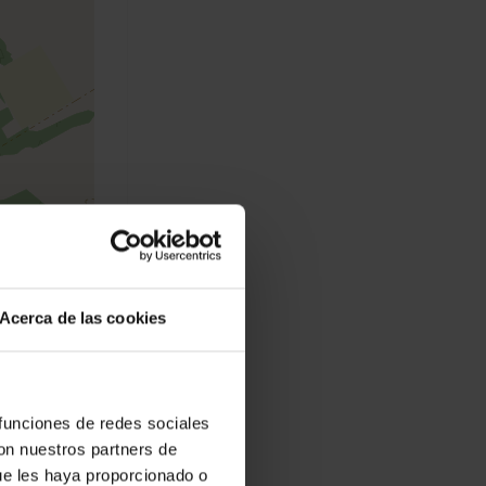
ervieren
Leaflet
Acerca de las cookies
r 100
 funciones de redes sociales
con nuestros partners de
Marques
0 Meter
ue les haya proporcionado o