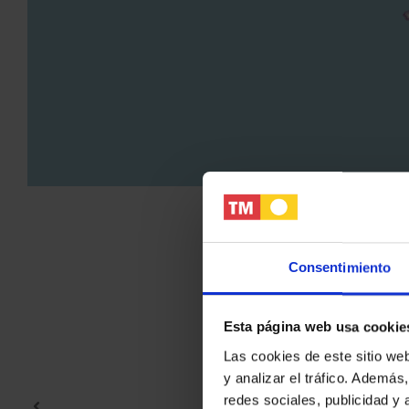
4
2
379m2
1
Consentimiento
Esta página web usa cookie
Las cookies de este sitio we
y analizar el tráfico. Ademá
redes sociales, publicidad y