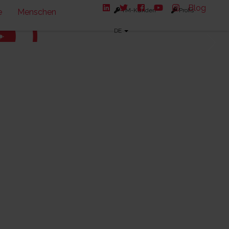
Blog
TM-Kunden
Profis
e
Menschen
DE