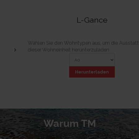
L-Gance
Wählen Sie den Wohntypen aus, um die Ausstat
dieser Wohneinheit herunterzuladen
Herunterladen
Warum TM