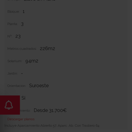
1
Bloque:
3
Planta:
23
Nº:
226m2
Metros cuadrados:
94m2
Solarium:
-
Jardin:
Suroeste
Orientacion:
Si
Garaje:
Desde 31.700€
Equipamiento:
Descargar planos
Incluye Aparcamiento Abierto 57, Aparc. Ab. Con Trastero 64