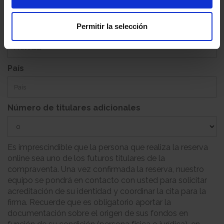
Permitir la selección
Provincia
País
Número de titulares adicionales
Es imprescindible que la persona que realiza la reserva
online sea uno de los futuros titulares de la
compraventa. Una vez confirmada la reserva, nuestro
equipo se pondrá en contacto con usted para solicitar
acreditación de su identidad y coordinar la cita para la
firma. Recuerde que es obligatorio aportar la
documentación sobre el origen de sus fondos en