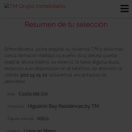
Resumen de tu selección
Enhorabuena, ya ha elegido su vivienda TM y está más
cerca de hacer realidad su sueño. Si lo desea, puede
realizar ahora mismo su reserva. Si tiene alguna duda,
estamos a su disposición en el teléfono de atención al
cliente
902 15 15 12
, estaremos encantados de
atenderle.
Costa del Sol
Área:
Higuerón Bay Residences by TM
Promoción:
Atico
Tipo de vivienda:
Llave en Mano
Entrega: