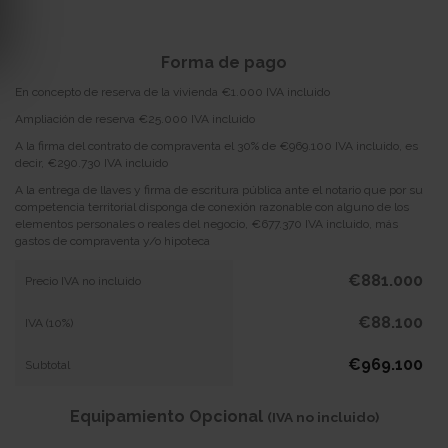
Forma de pago
En concepto de reserva de la vivienda €1.000 IVA incluido
Ampliación de reserva €25.000 IVA incluido
A la firma del contrato de compraventa el 30% de €969.100 IVA incluido, es
decir, €290.730 IVA incluido
A la entrega de llaves y firma de escritura pública ante el notario que por su
competencia territorial disponga de conexión razonable con alguno de los
elementos personales o reales del negocio, €677.370 IVA incluido, más
gastos de compraventa y/o hipoteca
€881.000
Precio IVA no incluido
€88.100
IVA (10%)
€969.100
Subtotal
Equipamiento Opcional
(IVA no incluido)