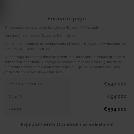
Forma de pago
En concepto de reserva de la vivienda €1.000 IVA incluido
Ampliación de reserva €10.000 IVA incluido
A la firma del contrato de compraventa el 30% de €594.000 IVA incluido, es
decir, €178.200 IVA incluido
A la entrega de llaves y firma de escritura pública ante el notario que por su
competencia territorial disponga de conexión razonable con alguno de los
elementos personales o reales del negocio, €414.800 IVA incluido, más
gastos de compraventa y/o hipoteca
€540.000
Precio IVA no incluido
€54.000
IVA (10%)
€594.000
Subtotal
Equipamiento Opcional
(IVA no incluido)