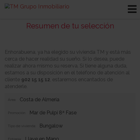
Resumen de tu selección
Enhorabuena, ya ha elegido su vivienda TM y está más
cerca de hacer realidad su sueño. Si lo desea, puede
realizar ahora mismo su reserva. Si tiene alguna duda,
estamos a su disposición en el teléfono de atención al
cliente
902 15 15 12
, estaremos encantados de
atenderle.
Costa de Almería
Área:
Mar de Pulpí 8ª Fase
Promoción:
Bungalow
Tipo de vivienda:
Llave en Mano
Entrega: