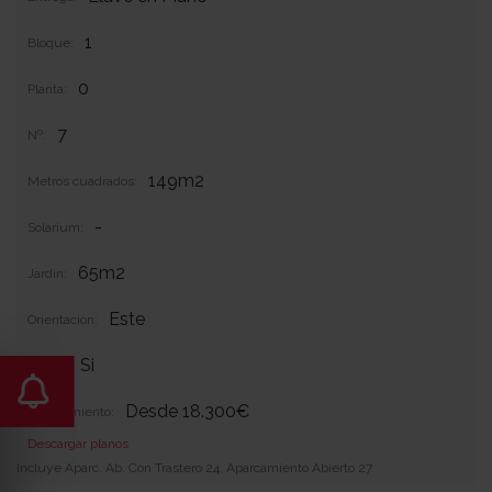
1
Bloque:
0
Planta:
7
Nº:
149m2
Metros cuadrados:
-
Solarium:
65m2
Jardin:
Este
Orientacion:
Si
Garaje:
Desde 18.300€
Equipamiento:
Descargar planos
Incluye Aparc. Ab. Con Trastero 24, Aparcamiento Abierto 27