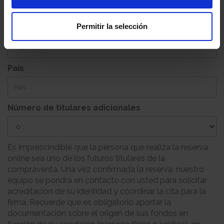
Permitir la selección
Provincia
País
Número de titulares adicionales
Es imprescindible que la persona que realiza la reserva
online sea uno de los futuros titulares de la
compraventa. Una vez confirmada la reserva, nuestro
equipo se pondrá en contacto con usted para solicitar
acreditación de su identidad y coordinar la cita para la
firma. Recuerde que es obligatorio aportar la
documentación sobre el origen de sus fondos en