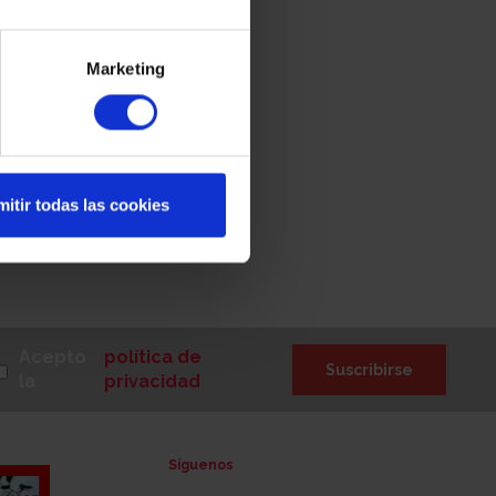
Marketing
itir todas las cookies
Acepto
política de
Suscribirse
la
privacidad
Síguenos