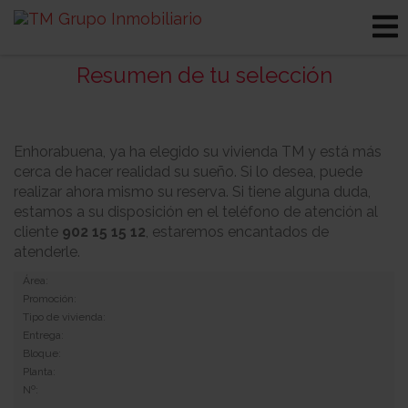
Resumen de tu selección
Enhorabuena, ya ha elegido su vivienda TM y está más
cerca de hacer realidad su sueño. Si lo desea, puede
realizar ahora mismo su reserva. Si tiene alguna duda,
estamos a su disposición en el teléfono de atención al
cliente
902 15 15 12
, estaremos encantados de
atenderle.
Área:
Promoción:
Tipo de vivienda:
Entrega:
Bloque:
Planta:
Nº: