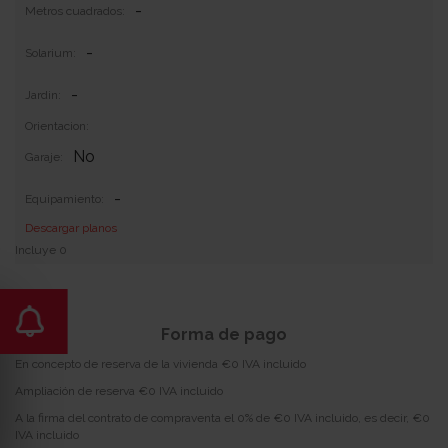
-
Metros cuadrados:
-
Solarium:
-
Jardin:
Orientacion:
No
Garaje:
-
Equipamiento:
Descargar planos
Incluye 0
Forma de pago
En concepto de reserva de la vivienda €0 IVA incluido
Ampliación de reserva €0 IVA incluido
A la firma del contrato de compraventa el 0% de €0 IVA incluido, es decir, €0
IVA incluido