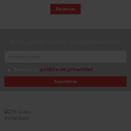
Reservar
No te pierdas nuestras novedades y ofertas
Acepto la
política de privacidad
Suscribirse