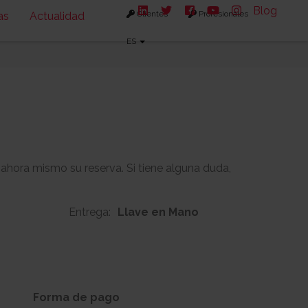
Blog
Clientes
Profesionales
as
Actualidad
ES
 ahora mismo su reserva. Si tiene alguna duda,
Entrega:
Llave en Mano
157m2
62m2
s:
Solarium:
Forma de pago