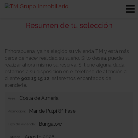
Resumen de tu selección
Enhorabuena, ya ha elegido su vivienda TM y está más
cerca de hacer realidad su sueño. Si lo desea, puede
realizar ahora mismo su reserva. Si tiene alguna duda,
estamos a su disposición en el teléfono de atención al
cliente
902 15 15 12
, estaremos encantados de
atenderle.
Costa de Almería
Área:
Mar de Pulpí 8ª Fase
Promoción:
Bungalow
Tipo de vivienda:
Agosto 2026
Entrega: