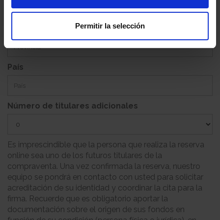
Permitir la selección
Provincia
País
Número de titulares adicionales
Es imprescindible que la persona que realiza la reserva
online sea uno de los futuros titulares de la
compraventa. Una vez confirmada la reserva, nuestro
equipo se pondrá en contacto con usted para solicitar
acreditación de su identidad y coordinar la cita para la
firma. Recuerde que es obligatorio aportar la
documentación sobre el origen de sus fondos en