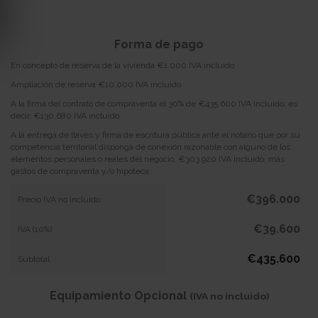
Forma de pago
En concepto de reserva de la vivienda €1.000 IVA incluido
Ampliación de reserva €10.000 IVA incluido
A la firma del contrato de compraventa el 30% de €435.600 IVA incluido, es
decir, €130.680 IVA incluido
A la entrega de llaves y firma de escritura pública ante el notario que por su
competencia territorial disponga de conexión razonable con alguno de los
elementos personales o reales del negocio, €303.920 IVA incluido, más
gastos de compraventa y/o hipoteca
€396.000
Precio IVA no incluido
€39.600
IVA (10%)
€435.600
Subtotal
Equipamiento Opcional
(IVA no incluido)