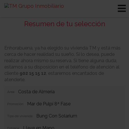
Resumen de tu selección
Enhorabuena, ya ha elegido su vivienda TM y está más
cerca de hacer realidad su sueño. Si lo desea, puede
realizar ahora mismo su reserva. Si tiene alguna duda,
estamos a su disposición en el teléfono de atención al
cliente
902 15 15 12
, estaremos encantados de
atenderle.
Costa de Almería
Área:
Mar de Pulpí 8ª Fase
Promoción:
Bung Con Solarium
Tipo de vivienda:
Llave en Mano
Entrega: