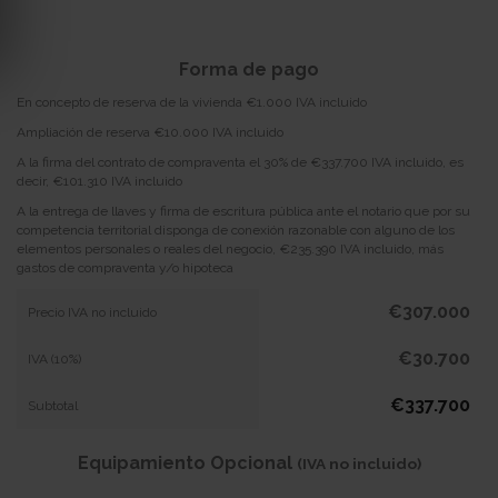
Forma de pago
En concepto de reserva de la vivienda €1.000 IVA incluido
Ampliación de reserva €10.000 IVA incluido
A la firma del contrato de compraventa el 30% de €337.700 IVA incluido, es
decir, €101.310 IVA incluido
A la entrega de llaves y firma de escritura pública ante el notario que por su
competencia territorial disponga de conexión razonable con alguno de los
elementos personales o reales del negocio, €235.390 IVA incluido, más
gastos de compraventa y/o hipoteca
€307.000
Precio IVA no incluido
€30.700
IVA (10%)
€337.700
Subtotal
Equipamiento Opcional
(IVA no incluido)