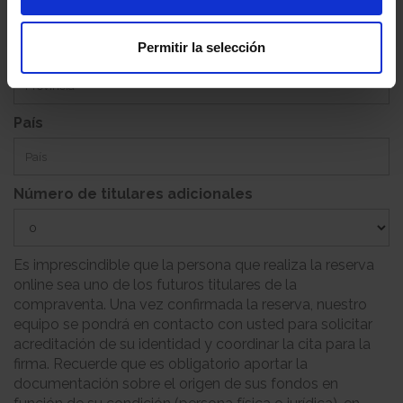
Permitir la selección
Provincia
País
Número de titulares adicionales
Es imprescindible que la persona que realiza la reserva
online sea uno de los futuros titulares de la
compraventa. Una vez confirmada la reserva, nuestro
equipo se pondrá en contacto con usted para solicitar
acreditación de su identidad y coordinar la cita para la
firma. Recuerde que es obligatorio aportar la
documentación sobre el origen de sus fondos en