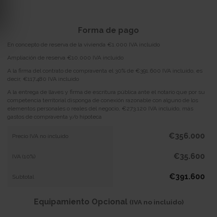
Forma de pago
En concepto de reserva de la vivienda €1.000 IVA incluido
Ampliación de reserva €10.000 IVA incluido
A la firma del contrato de compraventa el 30% de €391.600 IVA incluido, es
decir, €117.480 IVA incluido
A la entrega de llaves y firma de escritura pública ante el notario que por su
competencia territorial disponga de conexión razonable con alguno de los
elementos personales o reales del negocio, €273.120 IVA incluido, más
gastos de compraventa y/o hipoteca
€356.000
Precio IVA no incluido
€35.600
IVA (10%)
€391.600
Subtotal
Equipamiento Opcional
(IVA no incluido)