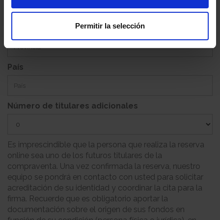
Permitir la selección
Provincia
País
Número de titulares adicionales
Es imprescindible que la persona que realiza la reserva
online sea uno de los futuros titulares de la
compraventa. Una vez confirmada la reserva, nuestro
equipo se pondrá en contacto con usted para solicitar
acreditación de su identidad y coordinar la cita para la
firma. Recuerde que es obligatorio aportar la
documentación sobre el origen de sus fondos en