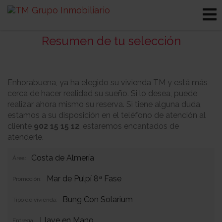
Resumen de tu selección
Enhorabuena, ya ha elegido su vivienda TM y está más
cerca de hacer realidad su sueño. Si lo desea, puede
realizar ahora mismo su reserva. Si tiene alguna duda,
estamos a su disposición en el teléfono de atención al
cliente
902 15 15 12
, estaremos encantados de
atenderle.
Costa de Almería
Área:
Mar de Pulpí 8ª Fase
Promoción:
Bung Con Solarium
Tipo de vivienda:
Llave en Mano
Entrega: