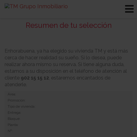
Resumen de tu selección
Enhorabuena, ya ha elegido su vivienda TM y está más
cerca de hacer realidad su sueño. Si lo desea, puede
realizar ahora mismo su reserva. Si tiene alguna duda,
estamos a su disposición en el teléfono de atención al
cliente
902 15 15 12
, estaremos encantados de
atenderle.
Área:
Promoción:
Tipo de vivienda:
Entrega:
Bloque:
Planta:
Nº: