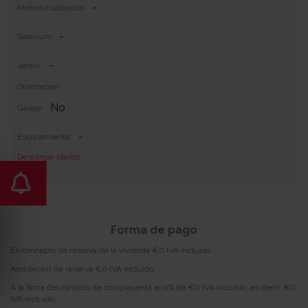
-
Metros cuadrados:
-
Solarium:
-
Jardin:
Orientacion:
No
Garaje:
-
Equipamiento:
Descargar planos
Incluye 0
Forma de pago
En concepto de reserva de la vivienda €0 IVA incluido
Ampliación de reserva €0 IVA incluido
A la firma del contrato de compraventa el 0% de €0 IVA incluido, es decir, €0
IVA incluido