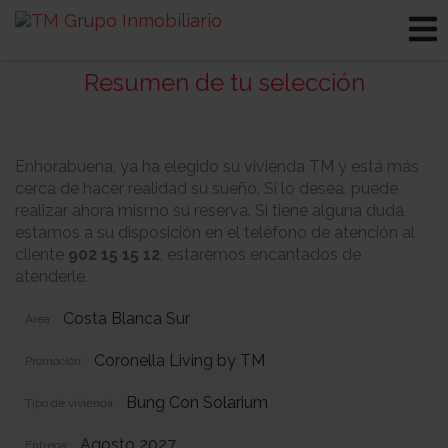
Resumen de tu selección
Enhorabuena, ya ha elegido su vivienda TM y está más
cerca de hacer realidad su sueño. Si lo desea, puede
realizar ahora mismo su reserva. Si tiene alguna duda,
estamos a su disposición en el teléfono de atención al
cliente
902 15 15 12
, estaremos encantados de
atenderle.
Costa Blanca Sur
Área:
Coronella Living by TM
Promoción:
Bung Con Solarium
Tipo de vivienda:
Agosto 2027
Entrega: