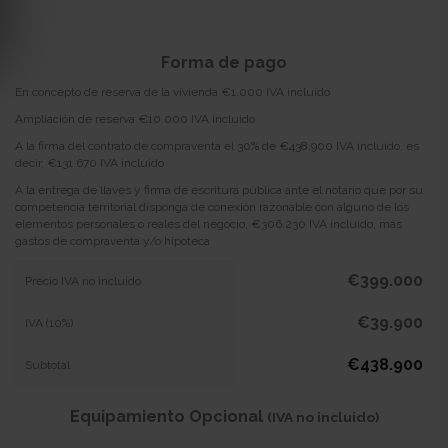
Forma de pago
En concepto de reserva de la vivienda €1.000 IVA incluido
Ampliación de reserva €10.000 IVA incluido
A la firma del contrato de compraventa el 30% de €438.900 IVA incluido, es
decir, €131.670 IVA incluido
A la entrega de llaves y firma de escritura pública ante el notario que por su
competencia territorial disponga de conexión razonable con alguno de los
elementos personales o reales del negocio, €306.230 IVA incluido, más
gastos de compraventa y/o hipoteca
€399.000
Precio IVA no incluido
€39.900
IVA (10%)
€438.900
Subtotal
Equipamiento Opcional
(IVA no incluido)