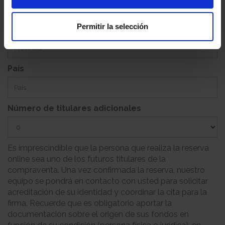
Permitir la selección
Provincia
País
Número de titulares adicionales
Es imprescindible que la persona que realiza la reserva
online sea uno de los futuros titulares de la
compraventa. Una vez confirmada la reserva, nuestro
equipo se pondrá en contacto con usted para solicitar
acreditación de su identidad y coordinar la cita para la
firma. Recuerde que es obligatorio aportar la
documentación sobre el origen de sus fondos en