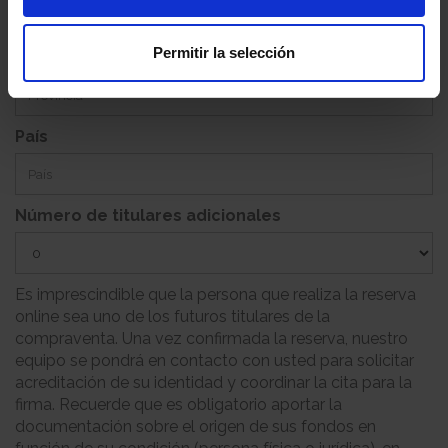
Permitir la selección
Provincia
País
Número de titulares adicionales
Es imprescindible que la persona que realiza la reserva
online sea uno de los futuros titulares de la
compraventa. Una vez confirmada la reserva, nuestro
equipo se pondrá en contacto con usted para solicitar
acreditación de su identidad y coordinar la cita para la
firma. Recuerde que es obligatorio aportar la
documentación sobre el origen de sus fondos en