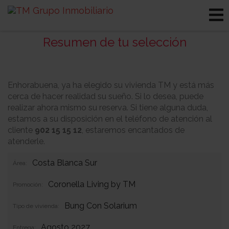
Resumen de tu selección
Enhorabuena, ya ha elegido su vivienda TM y está más
cerca de hacer realidad su sueño. Si lo desea, puede
realizar ahora mismo su reserva. Si tiene alguna duda,
estamos a su disposición en el teléfono de atención al
cliente
902 15 15 12
, estaremos encantados de
atenderle.
Costa Blanca Sur
Área:
Coronella Living by TM
Promoción:
Bung Con Solarium
Tipo de vivienda:
Agosto 2027
Entrega: