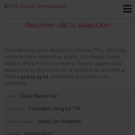
Resumen de tu selección
Enhorabuena, ya ha elegido su vivienda TM y está más
cerca de hacer realidad su sueño. Si lo desea, puede
realizar ahora mismo su reserva. Si tiene alguna duda,
estamos a su disposición en el teléfono de atención al
cliente
902 15 15 12
, estaremos encantados de
atenderle.
Costa Blanca Sur
Área:
Coronella Living by TM
Promoción:
Bung Con Solarium
Tipo de vivienda:
Agosto 2027
Entrega: