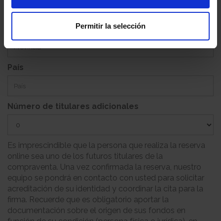
Permitir la selección
Provincia
País
Número de titulares adicionales
Es imprescindible que la persona que realiza la reserva
online sea uno de los futuros titulares de la
compraventa. Una vez confirmada la reserva, nuestro
equipo se pondrá en contacto con usted para solicitar
acreditación de su identidad y coordinar la cita para la
firma. Recuerde que es obligatorio aportar la
documentación sobre el origen de sus fondos en