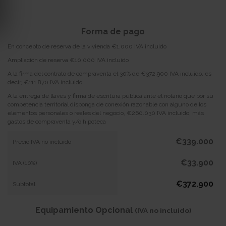
Forma de pago
En concepto de reserva de la vivienda €1.000 IVA incluido
Ampliación de reserva €10.000 IVA incluido
A la firma del contrato de compraventa el 30% de €372.900 IVA incluido, es
decir, €111.870 IVA incluido
A la entrega de llaves y firma de escritura pública ante el notario que por su
competencia territorial disponga de conexión razonable con alguno de los
elementos personales o reales del negocio, €260.030 IVA incluido, más
gastos de compraventa y/o hipoteca
€339.000
Precio IVA no incluido
€33.900
IVA (10%)
€372.900
Subtotal
Equipamiento Opcional
(IVA no incluido)