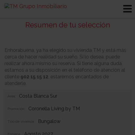
Resumen de tu selección
Enhorabuena, ya ha elegido su vivienda TM y está más
cerca de hacer realidad su sueño. Si lo desea, puede
realizar ahora mismo su reserva. Si tiene alguna duda,
estamos a su disposición en el teléfono de atención al
cliente
902 15 15 12
, estaremos encantados de
atenderle.
Costa Blanca Sur
Área:
Coronella Living by TM
Promoción:
Bungalow
Tipo de vivienda:
Agosto 2027
Entrega: