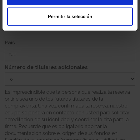
Permitir la selección
Provincia
País
Número de titulares adicionales
Es imprescindible que la persona que realiza la reserva
online sea uno de los futuros titulares de la
compraventa. Una vez confirmada la reserva, nuestro
equipo se pondrá en contacto con usted para solicitar
acreditación de su identidad y coordinar la cita para la
firma. Recuerde que es obligatorio aportar la
documentación sobre el origen de sus fondos en