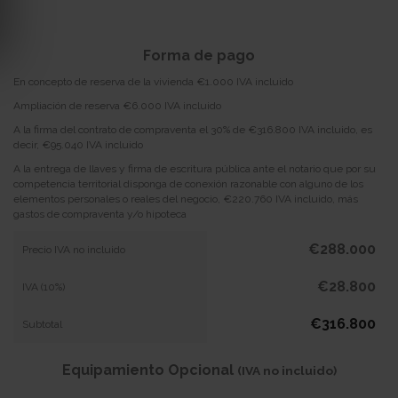
Forma de pago
En concepto de reserva de la vivienda €1.000 IVA incluido
Ampliación de reserva €6.000 IVA incluido
A la firma del contrato de compraventa el 30% de €316.800 IVA incluido, es
decir, €95.040 IVA incluido
A la entrega de llaves y firma de escritura pública ante el notario que por su
competencia territorial disponga de conexión razonable con alguno de los
elementos personales o reales del negocio, €220.760 IVA incluido, más
gastos de compraventa y/o hipoteca
€288.000
Precio IVA no incluido
€28.800
IVA (10%)
€316.800
Subtotal
Equipamiento Opcional
(IVA no incluido)