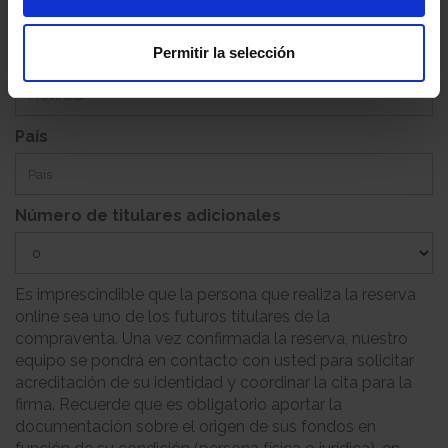
Permitir la selección
Provincia
País
Número de titulares adicionales
Es imprescindible que la persona que realiza la reserva
online sea uno de los futuros titulares de la
compraventa. Una vez confirmada la reserva, nuestro
equipo se pondrá en contacto con usted para solicitar
acreditación de su identidad y coordinar la cita para la
firma. Recuerde que es obligatorio aportar la
documentación sobre el origen de sus fondos en