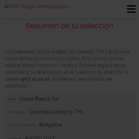
Resumen de tu selección
Enhorabuena, ya ha elegido su vivienda TM y está más
cerca de hacer realidad su sueño. Si lo desea, puede
realizar ahora mismo su reserva. Si tiene alguna duda,
estamos a su disposición en el teléfono de atención al
cliente
902 15 15 12
, estaremos encantados de
atenderle.
Costa Blanca Sur
Área:
Coronella Living by TM
Promoción:
Bungalow
Tipo de vivienda:
Agosto 2027
Entrega: