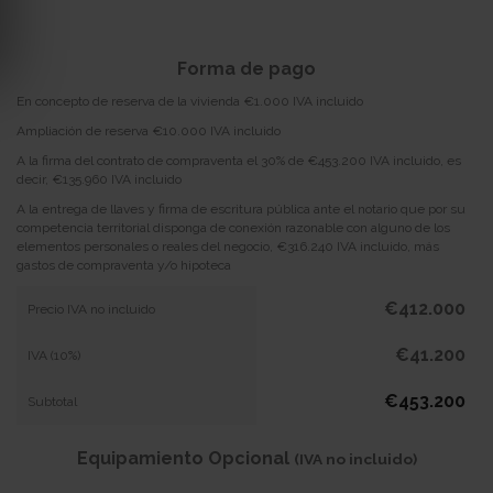
Forma de pago
En concepto de reserva de la vivienda €1.000 IVA incluido
Ampliación de reserva €10.000 IVA incluido
A la firma del contrato de compraventa el 30% de €453.200 IVA incluido, es
decir, €135.960 IVA incluido
A la entrega de llaves y firma de escritura pública ante el notario que por su
competencia territorial disponga de conexión razonable con alguno de los
elementos personales o reales del negocio, €316.240 IVA incluido, más
gastos de compraventa y/o hipoteca
€412.000
Precio IVA no incluido
€41.200
IVA (10%)
€453.200
Subtotal
Equipamiento Opcional
(IVA no incluido)