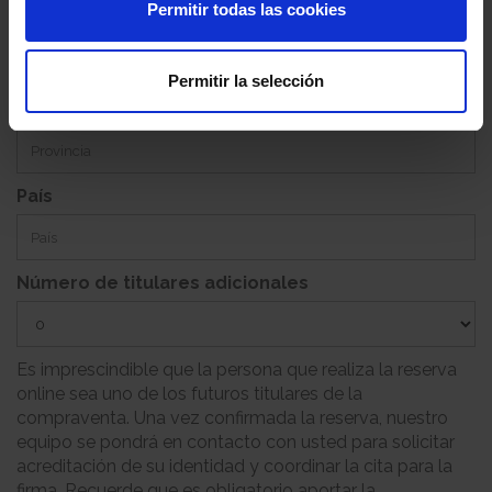
Permitir todas las cookies
Población
Permitir la selección
Provincia
País
Número de titulares adicionales
Es imprescindible que la persona que realiza la reserva
online sea uno de los futuros titulares de la
compraventa. Una vez confirmada la reserva, nuestro
equipo se pondrá en contacto con usted para solicitar
acreditación de su identidad y coordinar la cita para la
firma. Recuerde que es obligatorio aportar la