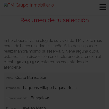
Resumen de tu selección
Enhorabuena, ya ha elegido su vivienda TM y está más
cerca de hacer realidad su sueño. Si lo desea, puede
realizar ahora mismo su reserva. Si tiene alguna duda,
estamos a su disposición en el teléfono de atención al
cliente
902 15 15 12
, estaremos encantados de
atenderle.
Costa Blanca Sur
Área:
Lagoons Village Laguna Rosa
Promoción:
Bungalow
Tipo de vivienda:
Llave en Mano
Entrega: