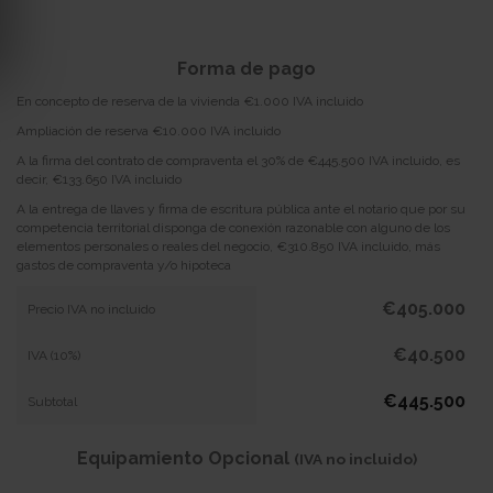
Forma de pago
En concepto de reserva de la vivienda €1.000 IVA incluido
Ampliación de reserva €10.000 IVA incluido
A la firma del contrato de compraventa el 30% de €445.500 IVA incluido, es
decir, €133.650 IVA incluido
A la entrega de llaves y firma de escritura pública ante el notario que por su
competencia territorial disponga de conexión razonable con alguno de los
elementos personales o reales del negocio, €310.850 IVA incluido, más
gastos de compraventa y/o hipoteca
€405.000
Precio IVA no incluido
€40.500
IVA (10%)
€445.500
Subtotal
Equipamiento Opcional
(IVA no incluido)