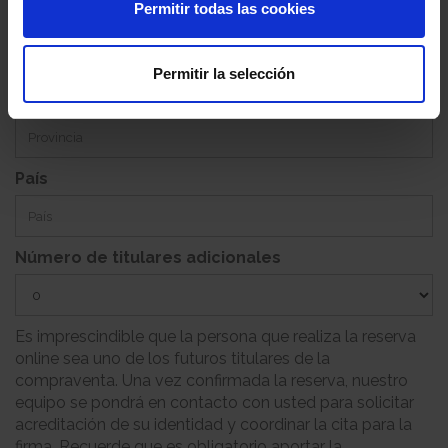
Permitir todas las cookies
Población
Permitir la selección
Provincia
País
Número de titulares adicionales
Es imprescindible que la persona que realiza la reserva
online sea uno de los futuros titulares de la
compraventa. Una vez confirmada la reserva, nuestro
equipo se pondrá en contacto con usted para solicitar
acreditación de su identidad y coordinar la cita para la
firma. Recuerde que es obligatorio aportar la