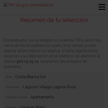
Resumen de tu selección
Enhorabuena, ya ha elegido su vivienda TM y está más
cerca de hacer realidad su sueño. Si lo desea, puede
realizar ahora mismo su reserva. Si tiene alguna duda,
estamos a su disposición en el teléfono de atención al
cliente
902 15 15 12
, estaremos encantados de
atenderle.
Costa Blanca Sur
Área:
Lagoons Village Laguna Rosa
Promoción:
Apartamento
Tipo de vivienda:
Llave en Mano
Entrega: