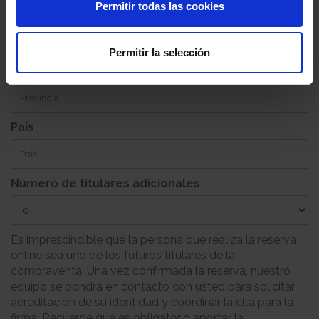
Permitir todas las cookies
Población
Permitir la selección
Provincia
País
Número de titulares adicionales
Es imprescindible que la persona que realiza la reserva
online sea uno de los futuros titulares de la
compraventa. Una vez confirmada la reserva, nuestro
equipo se pondrá en contacto con usted para solicitar
acreditación de su identidad y coordinar la cita para la
firma. Recuerde que es obligatorio aportar la