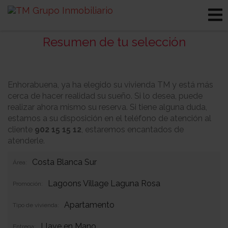
Resumen de tu selección
Enhorabuena, ya ha elegido su vivienda TM y está más
cerca de hacer realidad su sueño. Si lo desea, puede
realizar ahora mismo su reserva. Si tiene alguna duda,
estamos a su disposición en el teléfono de atención al
cliente
902 15 15 12
, estaremos encantados de
atenderle.
Costa Blanca Sur
Área:
Lagoons Village Laguna Rosa
Promoción:
Apartamento
Tipo de vivienda:
Llave en Mano
Entrega: