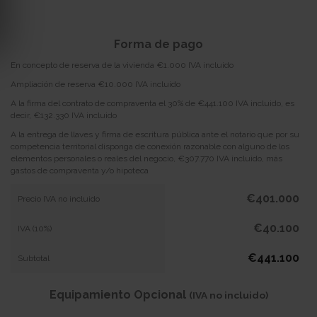
Forma de pago
En concepto de reserva de la vivienda €1.000 IVA incluido
Ampliación de reserva €10.000 IVA incluido
A la firma del contrato de compraventa el 30% de €441.100 IVA incluido, es
decir, €132.330 IVA incluido
A la entrega de llaves y firma de escritura pública ante el notario que por su
competencia territorial disponga de conexión razonable con alguno de los
elementos personales o reales del negocio, €307.770 IVA incluido, más
gastos de compraventa y/o hipoteca
€401.000
Precio IVA no incluido
€40.100
IVA (10%)
€441.100
Subtotal
Equipamiento Opcional
(IVA no incluido)