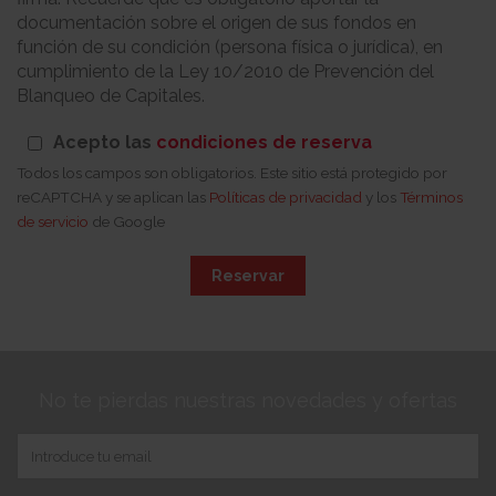
documentación sobre el origen de sus fondos en
función de su condición (persona física o jurídica), en
cumplimiento de la Ley 10/2010 de Prevención del
Blanqueo de Capitales.
Acepto las
condiciones de reserva
Todos los campos son obligatorios. Este sitio está protegido por
reCAPTCHA y se aplican las
Políticas de privacidad
y los
Términos
de servicio
de Google
Reservar
No te pierdas nuestras novedades y ofertas