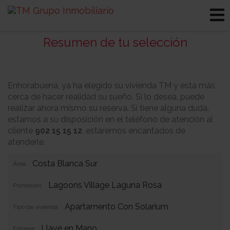
Resumen de tu selección
Enhorabuena, ya ha elegido su vivienda TM y está más
cerca de hacer realidad su sueño. Si lo desea, puede
realizar ahora mismo su reserva. Si tiene alguna duda,
estamos a su disposición en el teléfono de atención al
cliente
902 15 15 12
, estaremos encantados de
atenderle.
Costa Blanca Sur
Área:
Lagoons Village Laguna Rosa
Promoción:
Apartamento Con Solarium
Tipo de vivienda:
Llave en Mano
Entrega: