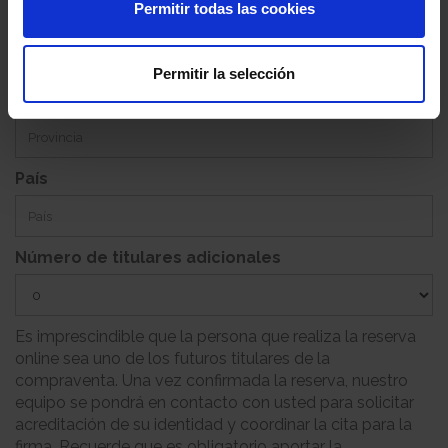
Permitir todas las cookies
Población
Permitir la selección
Provincia
País
Número de titulares adicionales
Es imprescindible que la persona que realiza la reserva
online sea uno de los futuros titulares de la
compraventa. Una vez confirmada la reserva, nuestro
equipo se pondrá en contacto con usted para solicitar
acreditación de su identidad y coordinar la cita para la
firma. Recuerde que es obligatorio aportar la