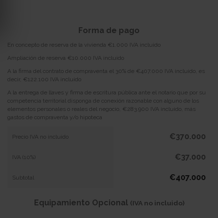
Forma de pago
En concepto de reserva de la vivienda €1.000 IVA incluido
Ampliación de reserva €10.000 IVA incluido
A la firma del contrato de compraventa el 30% de €407.000 IVA incluido, es
decir, €122.100 IVA incluido
A la entrega de llaves y firma de escritura pública ante el notario que por su
competencia territorial disponga de conexión razonable con alguno de los
elementos personales o reales del negocio, €283.900 IVA incluido, más
gastos de compraventa y/o hipoteca
€370.000
Precio IVA no incluido
€37.000
IVA (10%)
€407.000
Subtotal
Equipamiento Opcional
(IVA no incluido)