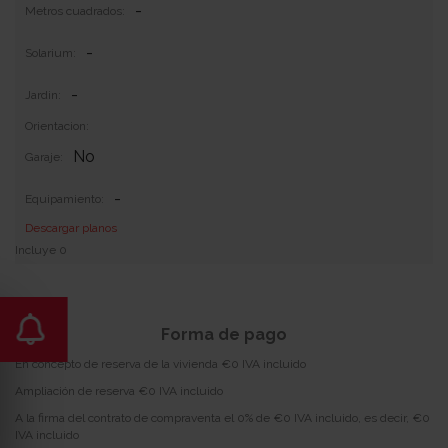
-
Metros cuadrados:
-
Solarium:
-
Jardin:
Orientacion:
No
Garaje:
-
Equipamiento:
Descargar planos
Incluye 0
Forma de pago
En concepto de reserva de la vivienda €0 IVA incluido
Ampliación de reserva €0 IVA incluido
A la firma del contrato de compraventa el 0% de €0 IVA incluido, es decir, €0
IVA incluido