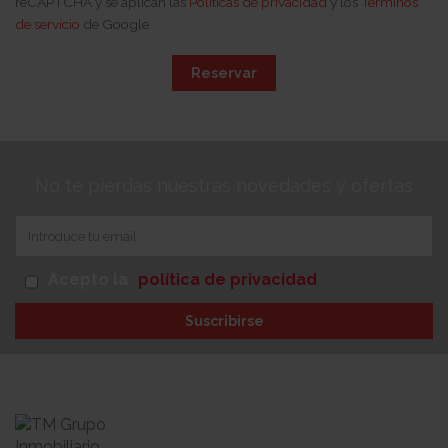
reCAPTCHA y se aplican las
Políticas de privacidad
y los
Términos
de servicio
de Google
Reservar
No te pierdas nuestras novedades y ofertas
Acepto la
política de privacidad
Suscribirse