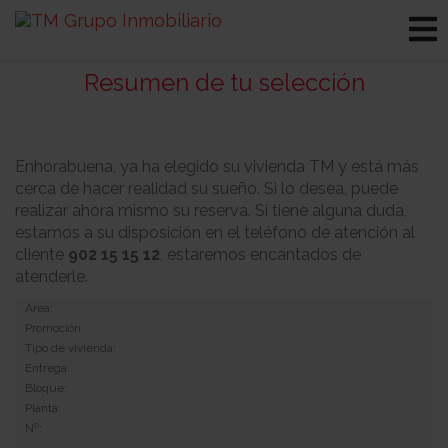
Resumen de tu selección
Enhorabuena, ya ha elegido su vivienda TM y está más
cerca de hacer realidad su sueño. Si lo desea, puede
realizar ahora mismo su reserva. Si tiene alguna duda,
estamos a su disposición en el teléfono de atención al
cliente
902 15 15 12
, estaremos encantados de
atenderle.
Área:
Promoción:
Tipo de vivienda:
Entrega:
Bloque:
Planta:
Nº: