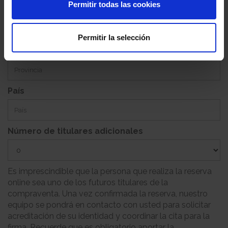
Permitir todas las cookies
Población
Permitir la selección
Provincia
País
Número de titulares adicionales
Es imprescindible que la persona que realiza la reserva
online sea uno de los futuros titulares de la
compraventa. Una vez confirmada la reserva, nuestro
equipo se pondrá en contacto con usted para solicitar
acreditación de su identidad y coordinar la cita para la
firma. Recuerde que es obligatorio aportar la