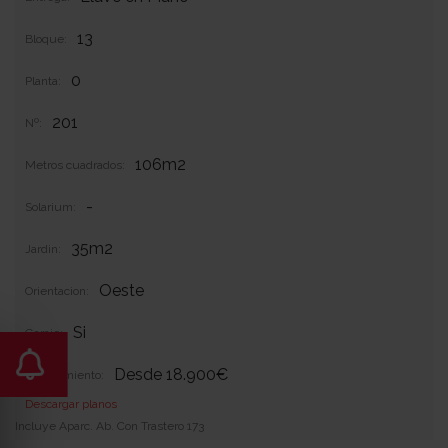
13
Bloque:
0
Planta:
201
Nº:
106m2
Metros cuadrados:
-
Solarium:
35m2
Jardin:
Oeste
Orientacion:
Si
Garaje:
Desde 18.900€
Equipamiento:
Descargar planos
Incluye Aparc. Ab. Con Trastero 173