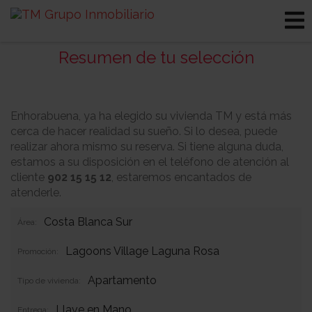
Resumen de tu selección
Enhorabuena, ya ha elegido su vivienda TM y está más
cerca de hacer realidad su sueño. Si lo desea, puede
realizar ahora mismo su reserva. Si tiene alguna duda,
estamos a su disposición en el teléfono de atención al
cliente
902 15 15 12
, estaremos encantados de
atenderle.
Costa Blanca Sur
Área:
Lagoons Village Laguna Rosa
Promoción:
Apartamento
Tipo de vivienda:
Llave en Mano
Entrega: