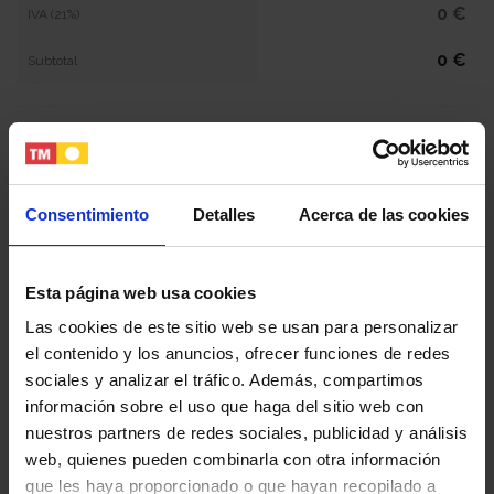
0 €
IVA (21%)
0 €
Subtotal
NaN €
Total
Tu nombre y apellidos
Consentimiento
Detalles
Acerca de las cookies
Esta página web usa cookies
Tu email
Las cookies de este sitio web se usan para personalizar
el contenido y los anuncios, ofrecer funciones de redes
Tu teléfono
sociales y analizar el tráfico. Además, compartimos
información sobre el uso que haga del sitio web con
nuestros partners de redes sociales, publicidad y análisis
web, quienes pueden combinarla con otra información
DNI / Pasaporte / NIE
que les haya proporcionado o que hayan recopilado a